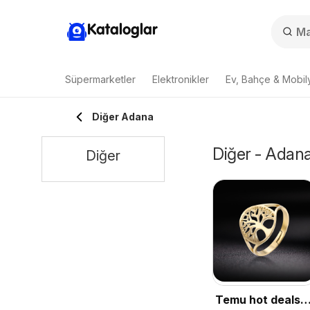
Kataloglar
Süpermarketler
Elektronikler
Ev, Bahçe & Mobil
Diğer Adana
Diğer - Adana
Diğer
Temu hot deals –