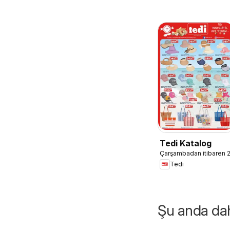
Tedi Katalog
Çarşambadan itibaren 
Tedi
Şu anda daha