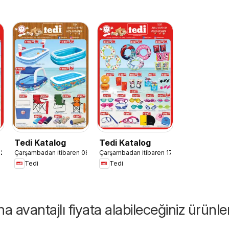
Tedi Katalog
Tedi Katalog
22.07.2026
Çarşambadan itibaren 08.07.2026
Çarşambadan itibaren 17.06.2026
Tedi
Tedi
 avantajlı fiyata alabileceğiniz ürünle