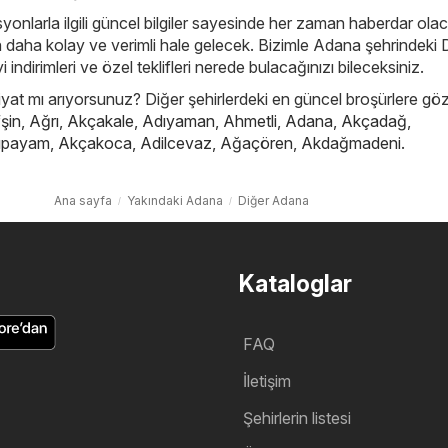
yonlarla ilgili güncel bilgiler sayesinde her zaman haberdar ola
çin daha kolay ve verimli hale gelecek. Bizimle Adana şehrindeki 
i indirimleri ve özel teklifleri nerede bulacağınızı bileceksiniz.
iyat mı arıyorsunuz? Diğer şehirlerdeki en güncel broşürlere göz
şin
,
Ağrı
,
Akçakale
,
Adıyaman
,
Ahmetli
,
Adana
,
Akçadağ
,
ıpayam
,
Akçakoca
,
Adilcevaz
,
Ağaçören
,
Akdağmadeni
.
Ana sayfa
Yakındaki Adana
Diğer Adana
Kataloglar
FAQ
İletişim
Şehirlerin listesi