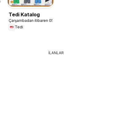
6
Tedi Katalog
Çarşambadan itibaren 05.08.2026
Tedi
İLANLAR