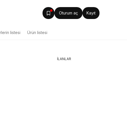
Oturum aç
Kayıt
lerin listesi
Ürün listesi
İLANLAR