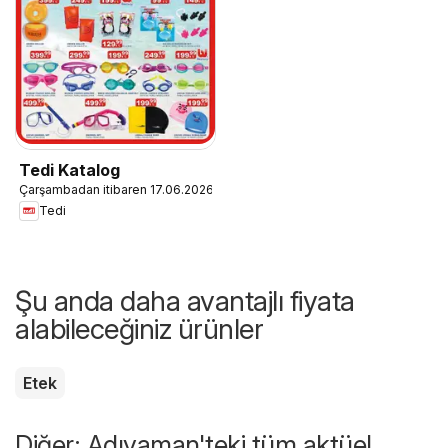
Tedi Katalog
Çarşambadan itibaren 17.06.2026
Tedi
Şu anda daha avantajlı fiyata
alabileceğiniz ürünler
Etek
Diğer: Adıyaman'teki tüm aktüel