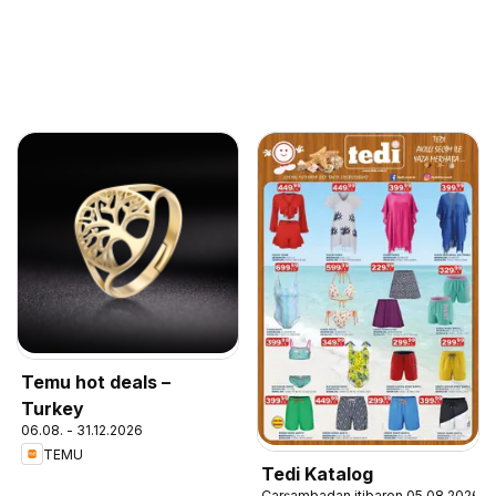
Temu hot deals –
Turkey
06.08. - 31.12.2026
TEMU
Tedi Katalog
Çarşambadan itibaren 05.08.2026