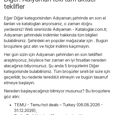
teklifler
Eğer Diğer kategorisinden Adıyaman,şehrinde en son el
ilanları ve katalogları arıyorsanız, o zaman doğru
yerdesiniz! Web siremizde
Adıyaman - Kataloglar.com.tr
,
Adıyaman şehrindeki indirimler hakkında tüm bilgileri
bulabilirsiniz. Şehirdeki en popüler mağazalar için . Bugün
broşürlere göz atın ve hiçbir indirimi kaçırmayın.
Her gün sizin için Adıyaman şehrinden en son teklifleri
araştırıyoruz, böylece her zaman en iyi fırsatları nereden
alacağınızı biliyorsunuz. Şu anda 5 broşürlerini Diğer
kategorisinde bulabilirsiniz. Tüm broşürler sınırlı bir süre için
geçerlidir, bu nedenle tereddüt etmeyin ve bugün tasarruf
etmeye başlayın.
Nereden başlayacağınızı bilmiyor musunuz? Bu broşürlere
göz atın:
TEMU - Temu hot deals – Turkey (06.08.2026 -
31.12.2026)
,