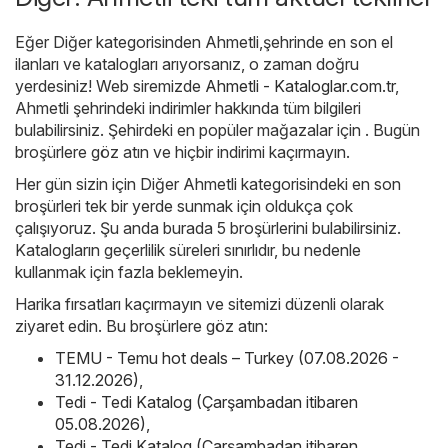
Eğer Diğer kategorisinden Ahmetli,şehrinde en son el
ilanları ve katalogları arıyorsanız, o zaman doğru
yerdesiniz! Web siremizde
Ahmetli - Kataloglar.com.tr
,
Ahmetli şehrindeki indirimler hakkında tüm bilgileri
bulabilirsiniz. Şehirdeki en popüler mağazalar için . Bugün
broşürlere göz atın ve hiçbir indirimi kaçırmayın.
Her gün sizin için Diğer Ahmetli kategorisindeki en son
broşürleri tek bir yerde sunmak için oldukça çok
çalışıyoruz. Şu anda burada 5 broşürlerini bulabilirsiniz.
Katalogların geçerlilik süreleri sınırlıdır, bu nedenle
kullanmak için fazla beklemeyin.
Harika fırsatları kaçırmayın ve sitemizi düzenli olarak
ziyaret edin. Bu broşürlere göz atın:
TEMU - Temu hot deals – Turkey (07.08.2026 -
31.12.2026)
,
Tedi - Tedi Katalog (Çarşambadan itibaren
05.08.2026)
,
Tedi - Tedi Katalog (Çarşambadan itibaren