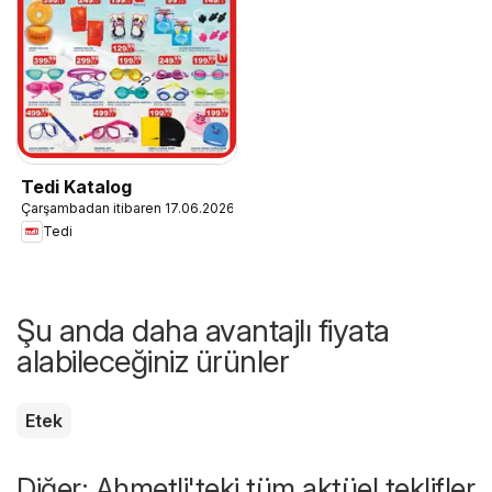
Tedi Katalog
Çarşambadan itibaren 17.06.2026
Tedi
Şu anda daha avantajlı fiyata
alabileceğiniz ürünler
Etek
Diğer: Ahmetli'teki tüm aktüel teklifler