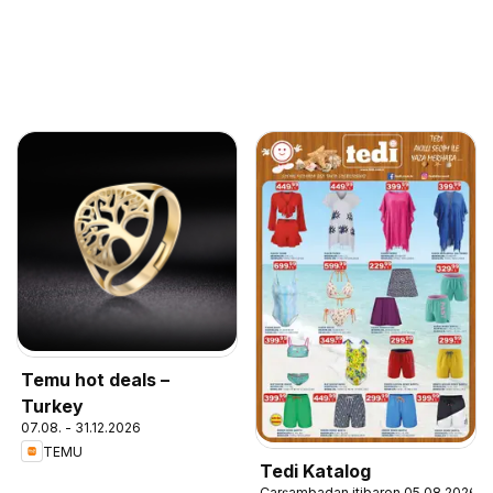
Temu hot deals –
Turkey
07.08. - 31.12.2026
TEMU
Tedi Katalog
Çarşambadan itibaren 05.08.2026