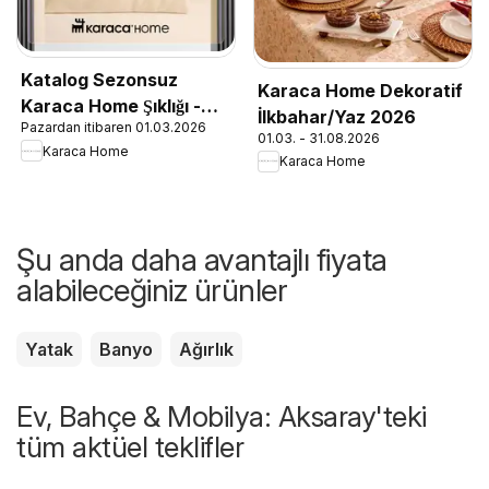
Katalog Sezonsuz
Karaca Home Dekoratif
Karaca Home Şıklığı -
İlkbahar/Yaz 2026
Pazardan itibaren 01.03.2026
İlkbahar / Yaz 2026
01.03. - 31.08.2026
Karaca Home
Karaca Home
Şu anda daha avantajlı fiyata
alabileceğiniz ürünler
Yatak
Banyo
Ağırlık
Ev, Bahçe & Mobilya: Aksaray'teki
tüm aktüel teklifler