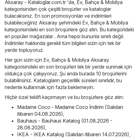
Aksaray - Kataloglar.com.tr
'da,
Ev, Bahçe & Mobilya
kategorisinden çok çeşitli broşürler ve kataloglar
bulacaksınız. En son promosyonları ve indirimleri
bulabileceğiniz Aksaray şehrindeki Ev, Bahçe & Mobilya
kategorisindeki en son broşürlere göz atın. Bu kategorideki
en popüler mağazalar . Ama hepsi bununla sınırlı değil.
İndirimler hakkında gerekli tüm bilgileri sizin için tek bir
yerde topluyoruz.
Her gün sizin için Ev, Bahçe & Mobilya Aksaray
kategorisindeki en son broşürleri tek bir yerde sunmak için
oldukça çok çalışıyoruz. Şu anda burada 10 broşürlerini
bulabilirsiniz. Katalogların geçerlilik süreleri sınırlıdır, bu
nedenle kullanmak için fazla beklemeyin.
Hiçbir özel teklifi kaçırmayın ve bu broşürlere göz atın:
Madame Coco - Madame Coco İndirim (Salıdan
itibaren 04.08.2026)
,
Bauhaus - Bauhaus Katalog (01.08.2026 -
28.08.2026)
,
IKEA - IKEA Katalog (Salıdan itibaren 14.07.2026)
,