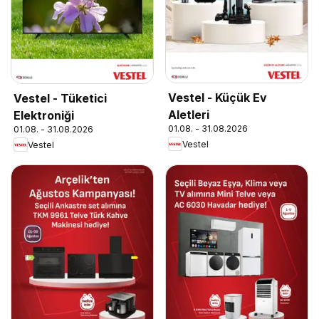
Vestel - Küçük Ev
Vestel - Tüketici
Aletleri
Elektroniği
01.08. - 31.08.2026
01.08. - 31.08.2026
Vestel
Vestel