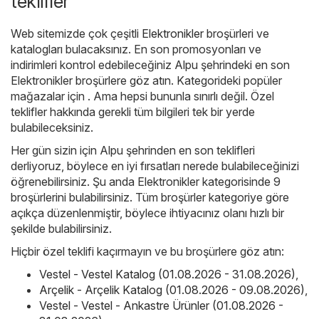
teklifler
Web sitemizde çok çeşitli
Elektronikler
broşürleri ve
katalogları bulacaksınız. En son promosyonları ve
indirimleri kontrol edebileceğiniz Alpu şehrindeki en son
Elektronikler broşürlere göz atın. Kategorideki popüler
mağazalar için . Ama hepsi bununla sınırlı değil. Özel
teklifler hakkında gerekli tüm bilgileri tek bir yerde
bulabileceksiniz.
Her gün sizin için Alpu şehrinden en son teklifleri
derliyoruz, böylece en iyi fırsatları nerede bulabileceğinizi
öğrenebilirsiniz. Şu anda Elektronikler kategorisinde 9
broşürlerini bulabilirsiniz. Tüm broşürler kategoriye göre
açıkça düzenlenmiştir, böylece ihtiyacınız olanı hızlı bir
şekilde bulabilirsiniz.
Hiçbir özel teklifi kaçırmayın ve bu broşürlere göz atın:
Vestel - Vestel Katalog (01.08.2026 - 31.08.2026)
,
Arçelik - Arçelik Katalog (01.08.2026 - 09.08.2026)
,
Vestel - Vestel - Ankastre Ürünler (01.08.2026 -