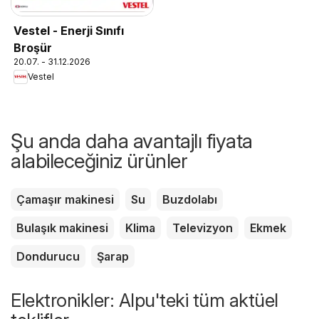
Vestel - Enerji Sınıfı
Broşür
20.07. - 31.12.2026
Vestel
Şu anda daha avantajlı fiyata
alabileceğiniz ürünler
Çamaşır makinesi
Su
Buzdolabı
Bulaşık makinesi
Klima
Televizyon
Ekmek
Dondurucu
Şarap
Elektronikler: Alpu'teki tüm aktüel