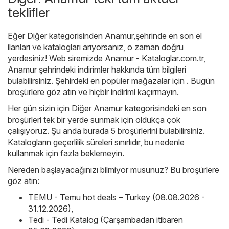
teklifler
Eğer Diğer kategorisinden Anamur,şehrinde en son el
ilanları ve katalogları arıyorsanız, o zaman doğru
yerdesiniz! Web siremizde
Anamur - Kataloglar.com.tr
,
Anamur şehrindeki indirimler hakkında tüm bilgileri
bulabilirsiniz. Şehirdeki en popüler mağazalar için . Bugün
broşürlere göz atın ve hiçbir indirimi kaçırmayın.
Her gün sizin için Diğer Anamur kategorisindeki en son
broşürleri tek bir yerde sunmak için oldukça çok
çalışıyoruz. Şu anda burada 5 broşürlerini bulabilirsiniz.
Katalogların geçerlilik süreleri sınırlıdır, bu nedenle
kullanmak için fazla beklemeyin.
Nereden başlayacağınızı bilmiyor musunuz? Bu broşürlere
göz atın:
TEMU - Temu hot deals – Turkey (08.08.2026 -
31.12.2026)
,
Tedi - Tedi Katalog (Çarşambadan itibaren