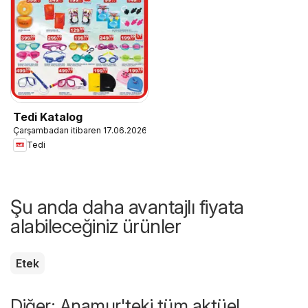
Tedi Katalog
Çarşambadan itibaren 17.06.2026
Tedi
Şu anda daha avantajlı fiyata
alabileceğiniz ürünler
Etek
Diğer: Anamur'teki tüm aktüel