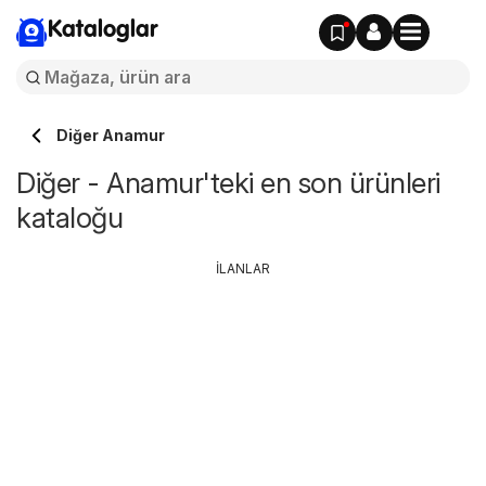
Kataloglar
Diğer Anamur
Diğer - Anamur'teki en son ürünleri
kataloğu
İLANLAR