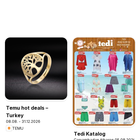
Temu hot deals –
Turkey
08.08. - 31.12.2026
TEMU
Tedi Katalog
Çarşambadan itibaren 05.08.2026