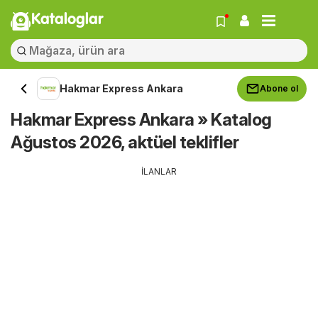
Kataloglar
Hakmar Express Ankara
Abone ol
Hakmar Express Ankara » Katalog
Ağustos 2026, aktüel teklifler
İLANLAR