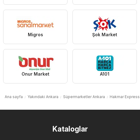
Migros
Şok Market
Onur Market
A101
Ana sayfa
Yakındaki Ankara
Süpermarketler Ankara
Hakmar Express
Kataloglar