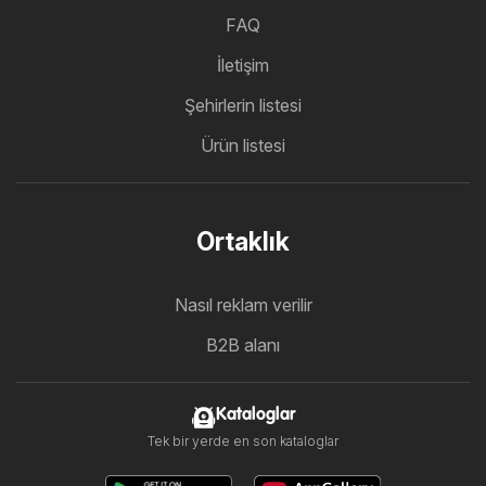
FAQ
İletişim
Şehirlerin listesi
Ürün listesi
Ortaklık
Nasıl reklam verilir
B2B alanı
Kataloglar
Tek bir yerde en son kataloglar