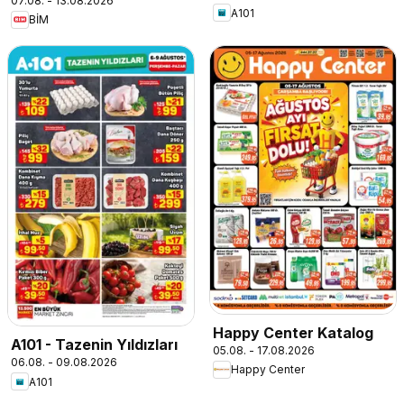
07.08. - 13.08.2026
A101
BİM
Happy Center Katalog
A101 - Tazenin Yıldızları
05.08. - 17.08.2026
06.08. - 09.08.2026
Happy Center
A101