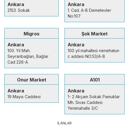
Ankara
Ankara
2153. Sokak
1. Cad. A-B Demetevler
No:107
Migros
Şok Market
Ankara
Ankara
100. Yıl Mah.
100 yil mahallesi̇ nenehatun
Seyranbağları, Bağlar
c addesi̇ NO:53/A-B
Cad 226-A
Onur Market
A101
Ankara
Ankara
19 Mayıs Caddesi
1- 2 Akçam Sokak Pamuklar
Mh. Sivas Caddesi
Yenimahalle 3/C
İLANLAR