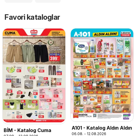
Favori kataloglar
A101 - Katalog Aldın Aldın
BİM - Katalog Cuma
06.08. - 12.08.2026