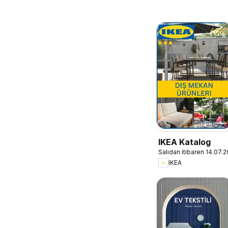
IKEA Katalog
Salıdan itibaren 14.07.
IKEA