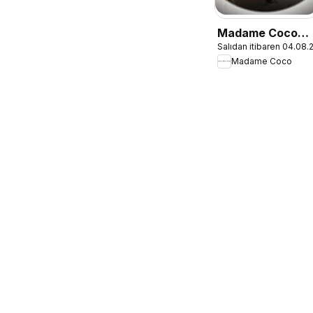
Madame Coco
Salıdan itibaren 04.08
İndirim
Madame Coco