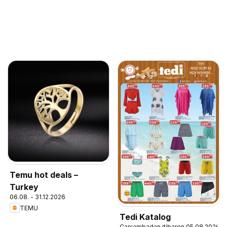
Temu hot deals –
Turkey
06.08. - 31.12.2026
TEMU
Tedi Katalog
Çarşambadan itibaren 05.08.2026