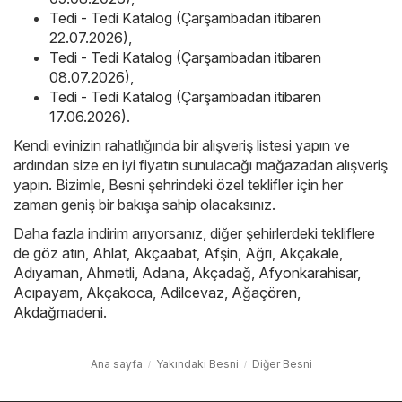
Tedi - Tedi Katalog (Çarşambadan itibaren
22.07.2026)
,
Tedi - Tedi Katalog (Çarşambadan itibaren
08.07.2026)
,
Tedi - Tedi Katalog (Çarşambadan itibaren
17.06.2026)
.
Kendi evinizin rahatlığında bir alışveriş listesi yapın ve
ardından size en iyi fiyatın sunulacağı mağazadan alışveriş
yapın. Bizimle, Besni şehrindeki özel teklifler için her
zaman geniş bir bakışa sahip olacaksınız.
Daha fazla indirim arıyorsanız, diğer şehirlerdeki tekliflere
de göz atın,
Ahlat
,
Akçaabat
,
Afşin
,
Ağrı
,
Akçakale
,
Adıyaman
,
Ahmetli
,
Adana
,
Akçadağ
,
Afyonkarahisar
,
Acıpayam
,
Akçakoca
,
Adilcevaz
,
Ağaçören
,
Akdağmadeni
.
Ana sayfa
Yakındaki Besni
Diğer Besni