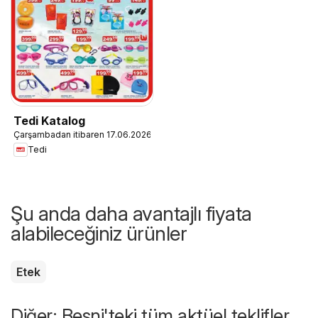
Tedi Katalog
Çarşambadan itibaren 17.06.2026
Tedi
Şu anda daha avantajlı fiyata
alabileceğiniz ürünler
Etek
Diğer: Besni'teki tüm aktüel teklifler