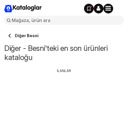
Kataloglar
Diğer Besni
Diğer - Besni'teki en son ürünleri
kataloğu
İLANLAR