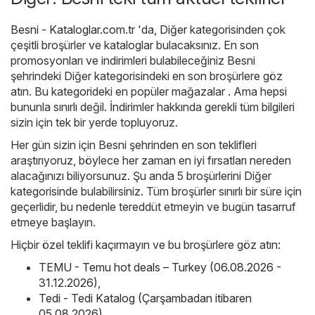
Besni - Kataloglar.com.tr
'da,
Diğer
kategorisinden çok
çeşitli broşürler ve kataloglar bulacaksınız. En son
promosyonları ve indirimleri bulabileceğiniz Besni
şehrindeki Diğer kategorisindeki en son broşürlere göz
atın. Bu kategorideki en popüler mağazalar . Ama hepsi
bununla sınırlı değil. İndirimler hakkında gerekli tüm bilgileri
sizin için tek bir yerde topluyoruz.
Her gün sizin için Besni şehrinden en son teklifleri
araştırıyoruz, böylece her zaman en iyi fırsatları nereden
alacağınızı biliyorsunuz. Şu anda 5 broşürlerini Diğer
kategorisinde bulabilirsiniz. Tüm broşürler sınırlı bir süre için
geçerlidir, bu nedenle tereddüt etmeyin ve bugün tasarruf
etmeye başlayın.
Hiçbir özel teklifi kaçırmayın ve bu broşürlere göz atın:
TEMU - Temu hot deals – Turkey (06.08.2026 -
31.12.2026)
,
Tedi - Tedi Katalog (Çarşambadan itibaren
05.08.2026)
,