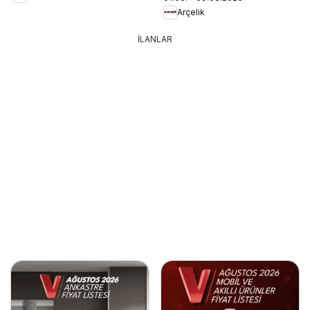
Arçelik
İLANLAR