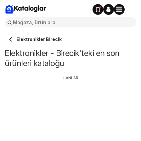
Kataloglar
Elektronikler Birecik
Elektronikler - Birecik'teki en son
ürünleri kataloğu
İLANLAR