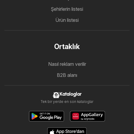
Şehirlerin listesi
Ürün listesi
Ortaklık
Nasıl reklam verilir
B2B alanı
Kataloglar
Tek bir yerde en son kataloglar