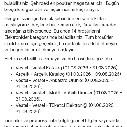
bulabilirsiniz. Şehirdeki en popüler mağazalar için . Bugün
broşürlere göz atın ve hiçbir indirimi kaçırmayın.
Her gün sizin için Birecik şehrinden en son teklifleri
araştırıyoruz, böylece her zaman en iyi fırsatları nereden
alacağınızı biliyorsunuz. Şu anda 14 broşürlerini
Elektronikler kategorisinde bulabilirsiniz. Tüm broşürler
sınırlı bir süre için geçerlidir, bu nedenle tereddüt etmeyin
ve bugün tasarruf etmeye başlayın.
Hiçbir özel teklifi kaçırmayın ve bu broşürlere göz atın:
Vestel - Vestel Katalog (01.08.2026 - 31.08.2026)
,
Arçelik - Arçelik Katalog (01.08.2026 - 09.08.2026)
,
Vestel - Vestel - Ankastre Ürünler (01.08.2026 -
31.08.2026)
,
Vestel - Vestel - Mobil ve Akıllı Ürünler (01.08.2026 -
31.08.2026)
,
Vestel - Vestel - Tüketici Elektroniği (01.08.2026 -
31.08.2026)
.
İndirimler ve promosyonlarla ilgili güncel bilgiler sayesinde
her zaman haberdar olacaksınız ve alışveriş sizin için daha