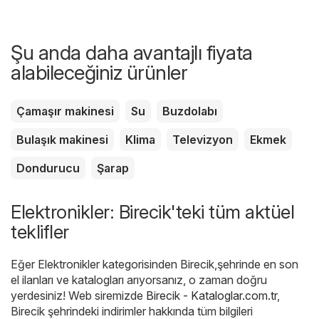
Şu anda daha avantajlı fiyata
alabileceğiniz ürünler
Çamaşır makinesi
Su
Buzdolabı
Bulaşık makinesi
Klima
Televizyon
Ekmek
Dondurucu
Şarap
Elektronikler: Birecik'teki tüm aktüel
teklifler
Eğer Elektronikler kategorisinden Birecik,şehrinde en son
el ilanları ve katalogları arıyorsanız, o zaman doğru
yerdesiniz! Web siremizde
Birecik - Kataloglar.com.tr
,
Birecik şehrindeki indirimler hakkında tüm bilgileri