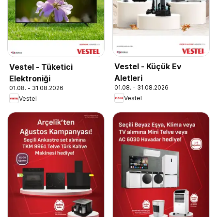
Vestel - Küçük Ev
Vestel - Tüketici
Aletleri
Elektroniği
01.08. - 31.08.2026
01.08. - 31.08.2026
Vestel
Vestel