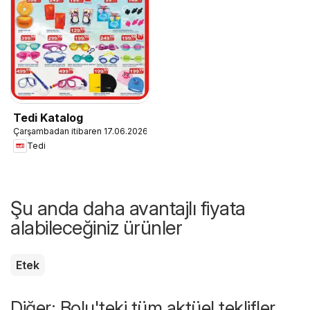
Tedi Katalog
Çarşambadan itibaren 17.06.2026
Tedi
Şu anda daha avantajlı fiyata
alabileceğiniz ürünler
Etek
Diğer: Bolu'teki tüm aktüel teklifler