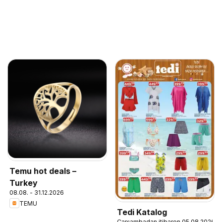
Temu hot deals –
Turkey
08.08. - 31.12.2026
TEMU
Tedi Katalog
Çarşambadan itibaren 05.08.2026