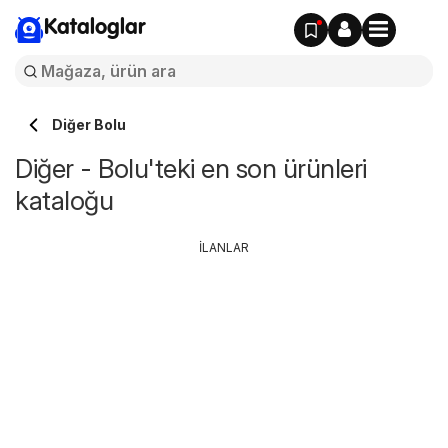
Kataloglar
Diğer Bolu
Diğer - Bolu'teki en son ürünleri
kataloğu
İLANLAR