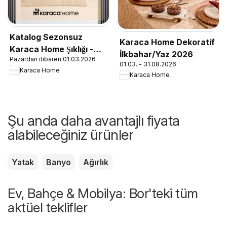
Katalog Sezonsuz
Karaca Home Dekoratif
Karaca Home Şıklığı -
İlkbahar/Yaz 2026
Pazardan itibaren 01.03.2026
İlkbahar / Yaz 2026
01.03. - 31.08.2026
Karaca Home
Karaca Home
Şu anda daha avantajlı fiyata
alabileceğiniz ürünler
Yatak
Banyo
Ağırlık
Ev, Bahçe & Mobilya: Bor'teki tüm
aktüel teklifler