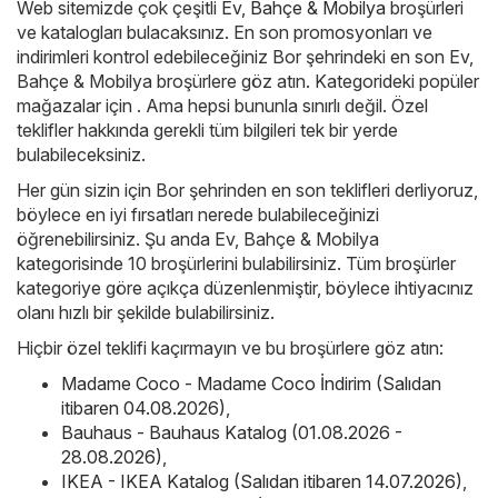
Web sitemizde çok çeşitli
Ev, Bahçe & Mobilya
broşürleri
ve katalogları bulacaksınız. En son promosyonları ve
indirimleri kontrol edebileceğiniz Bor şehrindeki en son Ev,
Bahçe & Mobilya broşürlere göz atın. Kategorideki popüler
mağazalar için . Ama hepsi bununla sınırlı değil. Özel
teklifler hakkında gerekli tüm bilgileri tek bir yerde
bulabileceksiniz.
Her gün sizin için Bor şehrinden en son teklifleri derliyoruz,
böylece en iyi fırsatları nerede bulabileceğinizi
öğrenebilirsiniz. Şu anda Ev, Bahçe & Mobilya
kategorisinde 10 broşürlerini bulabilirsiniz. Tüm broşürler
kategoriye göre açıkça düzenlenmiştir, böylece ihtiyacınız
olanı hızlı bir şekilde bulabilirsiniz.
Hiçbir özel teklifi kaçırmayın ve bu broşürlere göz atın:
Madame Coco - Madame Coco İndirim (Salıdan
itibaren 04.08.2026)
,
Bauhaus - Bauhaus Katalog (01.08.2026 -
28.08.2026)
,
IKEA - IKEA Katalog (Salıdan itibaren 14.07.2026)
,