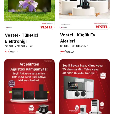
Vestel - Küçük Ev
Vestel - Tüketici
Aletleri
Elektroniği
01.08. - 31.08.2026
01.08. - 31.08.2026
Vestel
Vestel