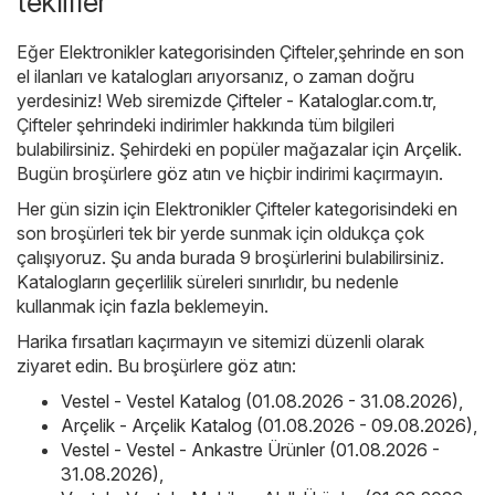
teklifler
Eğer Elektronikler kategorisinden Çifteler,şehrinde en son
el ilanları ve katalogları arıyorsanız, o zaman doğru
yerdesiniz! Web siremizde
Çifteler - Kataloglar.com.tr
,
Çifteler şehrindeki indirimler hakkında tüm bilgileri
bulabilirsiniz. Şehirdeki en popüler mağazalar için
Arçelik
.
Bugün broşürlere göz atın ve hiçbir indirimi kaçırmayın.
Her gün sizin için Elektronikler Çifteler kategorisindeki en
son broşürleri tek bir yerde sunmak için oldukça çok
çalışıyoruz. Şu anda burada 9 broşürlerini bulabilirsiniz.
Katalogların geçerlilik süreleri sınırlıdır, bu nedenle
kullanmak için fazla beklemeyin.
Harika fırsatları kaçırmayın ve sitemizi düzenli olarak
ziyaret edin. Bu broşürlere göz atın:
Vestel - Vestel Katalog (01.08.2026 - 31.08.2026)
,
Arçelik - Arçelik Katalog (01.08.2026 - 09.08.2026)
,
Vestel - Vestel - Ankastre Ürünler (01.08.2026 -
31.08.2026)
,