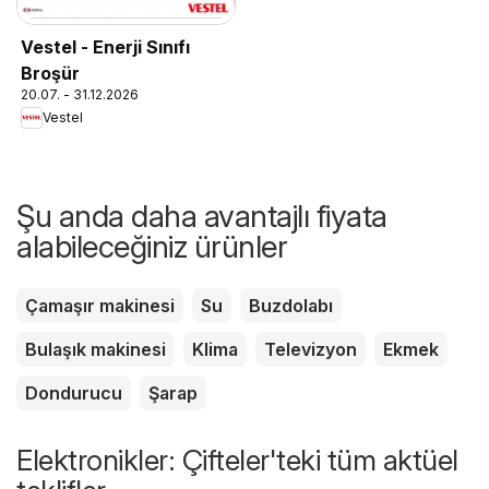
Vestel - Enerji Sınıfı
Broşür
20.07. - 31.12.2026
Vestel
Şu anda daha avantajlı fiyata
alabileceğiniz ürünler
Çamaşır makinesi
Su
Buzdolabı
Bulaşık makinesi
Klima
Televizyon
Ekmek
Dondurucu
Şarap
Elektronikler: Çifteler'teki tüm aktüel