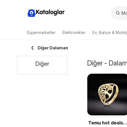
Kataloglar
Süpermarketler
Elektronikler
Ev, Bahçe & Mobil
Diğer Dalaman
Diğer - Dalam
Diğer
Temu hot deals –