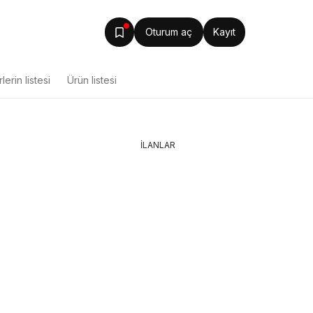
Oturum aç
Kayıt
lerin listesi
Ürün listesi
İLANLAR