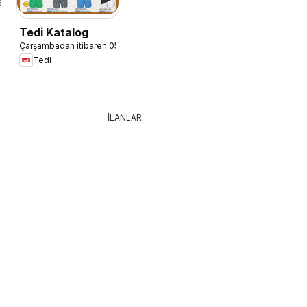
6
Tedi Katalog
Çarşambadan itibaren 05.08.2026
Tedi
İLANLAR