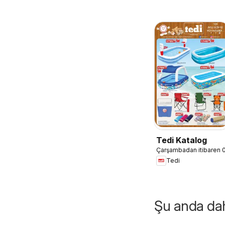
Tedi Katalog
Çarşambadan itibaren 
Tedi
Şu anda daha