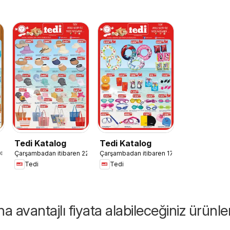
Tedi Katalog
Tedi Katalog
08.07.2026
Çarşambadan itibaren 22.07.2026
Çarşambadan itibaren 17.06.2026
Tedi
Tedi
 avantajlı fiyata alabileceğiniz ürünle