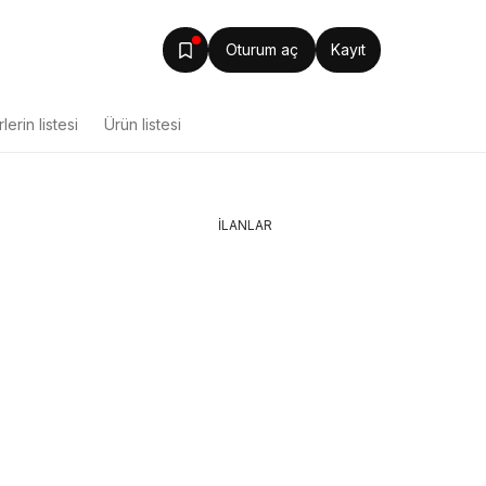
Oturum aç
Kayıt
lerin listesi
Ürün listesi
İLANLAR