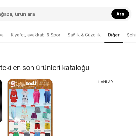
Ara
ya
Kıyafet, ayakkabı & Spor
Sağlık & Güzellik
Diğer
Şehir
'teki en son ürünleri kataloğu
İLANLAR