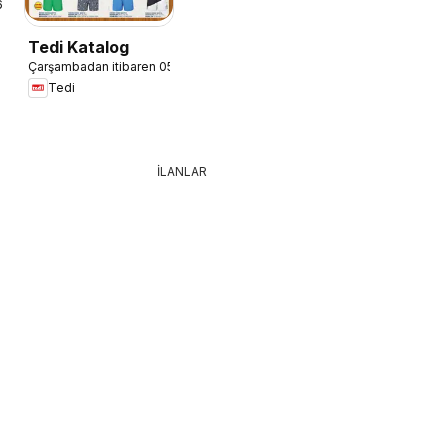
6
Tedi Katalog
Çarşambadan itibaren 05.08.2026
Tedi
İLANLAR