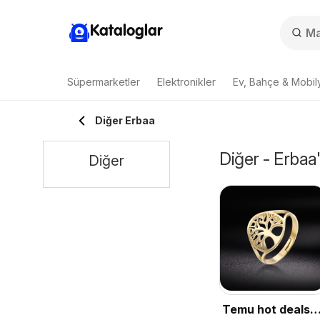
Kataloglar
Süpermarketler
Elektronikler
Ev, Bahçe & Mobil
Diğer Erbaa
Diğer - Erbaa
Diğer
Temu hot deals –