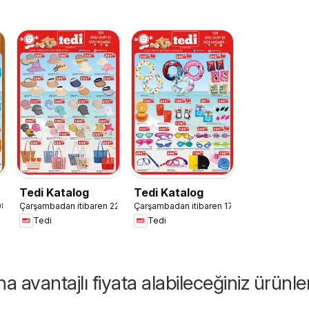
Tedi Katalog
Tedi Katalog
08.07.2026
Çarşambadan itibaren 22.07.2026
Çarşambadan itibaren 17.06.2026
Tedi
Tedi
 avantajlı fiyata alabileceğiniz ürünle