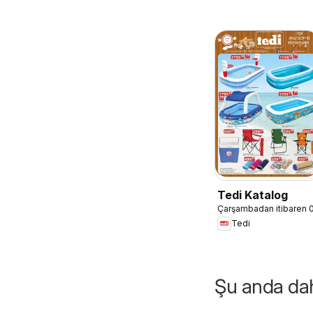
Tedi Katalog
Çarşambadan itibaren 
Tedi
Şu anda daha