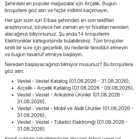
Şehirdeki en popüler mağazalar için
Arçelik
. Bugün
broşürlere göz atın ve hiçbir indirimi kaçırmayın.
Her gün sizin için Erbaa şehrinden en son teklifleri
araştırıyoruz, böylece her zaman en iyi fırsatları nereden
alacağınızı biliyorsunuz. Şu anda 14 broşürlerini
Elektronikler kategorisinde bulabilirsiniz. Tüm broşürler
sınırlı bir süre için geçerlidir, bu nedenle tereddüt etmeyin
ve bugün tasarruf etmeye başlayın.
Nereden başlayacağınızı bilmiyor musunuz? Bu broşürlere
göz atın:
Vestel - Vestel Katalog (01.08.2026 - 31.08.2026)
,
Arçelik - Arçelik Katalog (01.08.2026 - 09.08.2026)
,
Vestel - Vestel - Ankastre Ürünler (01.08.2026 -
31.08.2026)
,
Vestel - Vestel - Mobil ve Akıllı Ürünler (01.08.2026 -
31.08.2026)
,
Vestel - Vestel - Tüketici Elektroniği (01.08.2026 -
31.08.2026)
.
Kendi evinizin rahatlığında bir alışveriş listesi yapın ve