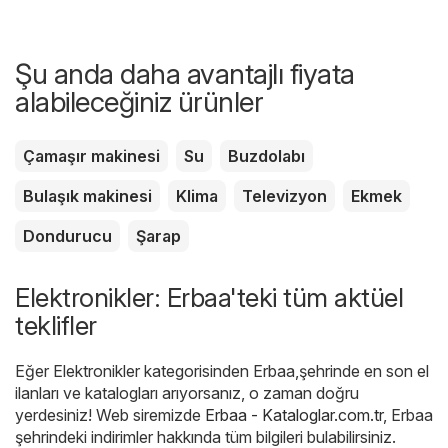
Şu anda daha avantajlı fiyata
alabileceğiniz ürünler
Çamaşır makinesi
Su
Buzdolabı
Bulaşık makinesi
Klima
Televizyon
Ekmek
Dondurucu
Şarap
Elektronikler: Erbaa'teki tüm aktüel
teklifler
Eğer Elektronikler kategorisinden Erbaa,şehrinde en son el
ilanları ve katalogları arıyorsanız, o zaman doğru
yerdesiniz! Web siremizde
Erbaa - Kataloglar.com.tr
, Erbaa
şehrindeki indirimler hakkında tüm bilgileri bulabilirsiniz.