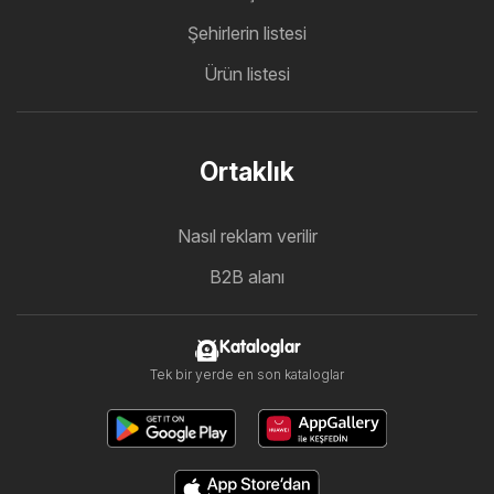
Şehirlerin listesi
Ürün listesi
Ortaklık
Nasıl reklam verilir
B2B alanı
Kataloglar
Tek bir yerde en son kataloglar