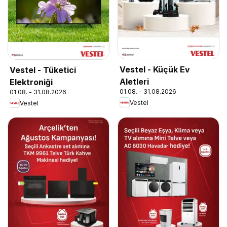
Vestel - Küçük Ev
Vestel - Tüketici
Aletleri
Elektroniği
01.08. - 31.08.2026
01.08. - 31.08.2026
Vestel
Vestel