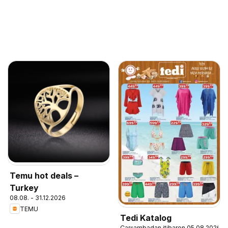
Temu hot deals –
Turkey
08.08. - 31.12.2026
TEMU
Tedi Katalog
Çarşambadan itibaren 05.08.2026