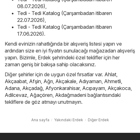
08.07.2026)
,
Tedi - Tedi Katalog (Çarşambadan itibaren
22.07.2026)
,
Tedi - Tedi Katalog (Çarşambadan itibaren
17.06.2026)
.
Kendi evinizin rahatlığında bir alışveriş listesi yapın ve
ardından size en iyi fiyatın sunulacağı mağazadan alışveriş
yapın. Bizimle, Erdek şehrindeki özel teklifler için her
zaman geniş bir bakışa sahip olacaksınız.
Diğer şehirler için de uygun özel fırsatlar var.
Ahlat
,
Akçaabat
,
Afşin
,
Ağrı
,
Akçakale
,
Adıyaman
,
Ahmetli
,
Adana
,
Akçadağ
,
Afyonkarahisar
,
Acıpayam
,
Akçakoca
,
Adilcevaz
,
Ağaçören
,
Akdağmadeni
bağlantısındaki
tekliflere de göz atmayı unutmayın.
Ana sayfa
Yakındaki Erdek
Diğer Erdek