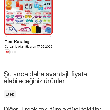
Tedi Katalog
Çarşambadan itibaren 17.06.2026
Tedi
Şu anda daha avantajlı fiyata
alabileceğiniz ürünler
Etek
Diğer: Erdek'teki tüm aktüel teklifler