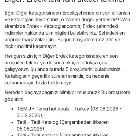
Eğer Diğer kategorisinden Erdek,şehrinde en son el ilanları
ve katalogları arıyorsanız, o zaman doğru yerdesiniz! Web
siremizde
Erdek - Kataloglar.com.tr
, Erdek şehrindeki
indirimler hakkında tüm bilgileri bulabilirsiniz. Şehirdeki en
popüler mağazalar için . Bugün broşürlere göz atın ve
hiçbir indirimi kaçırmayın.
Her gün sizin için Diğer Erdek kategorisindeki en son
broşürleri tek bir yerde sunmak için oldukça çok
çalışıyoruz. Şu anda burada 5 broşürlerini bulabilirsiniz.
Katalogların geçerlilik süreleri sınırlıdır, bu nedenle
kullanmak için fazla beklemeyin.
Nereden başlayacağınızı bilmiyor musunuz? Bu broşürlere
göz atın:
TEMU - Temu hot deals – Turkey (08.08.2026 -
31.12.2026)
,
Tedi - Tedi Katalog (Çarşambadan itibaren
05.08.2026)
,
Tedi - Tedi Katalog (Çarşambadan itibaren