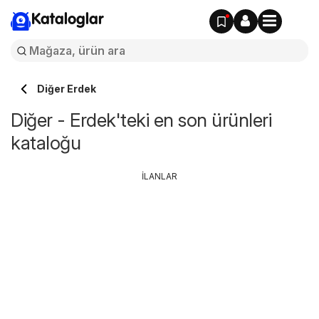
Kataloglar
Diğer Erdek
Diğer - Erdek'teki en son ürünleri
kataloğu
İLANLAR