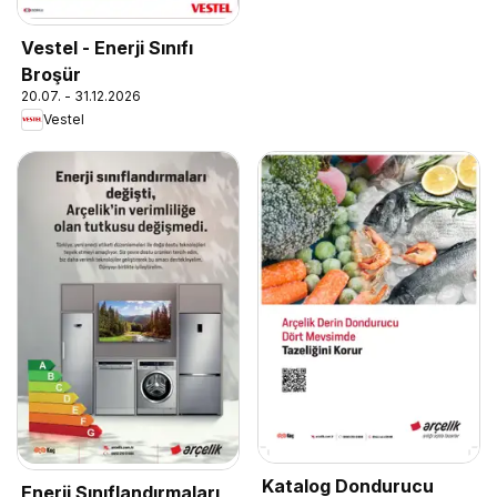
Vestel - Enerji Sınıfı
Broşür
20.07. - 31.12.2026
Vestel
Katalog Dondurucu
Enerji Sınıflandırmaları