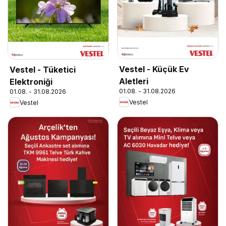
Vestel - Küçük Ev
Vestel - Tüketici
Aletleri
Elektroniği
01.08. - 31.08.2026
01.08. - 31.08.2026
Vestel
Vestel