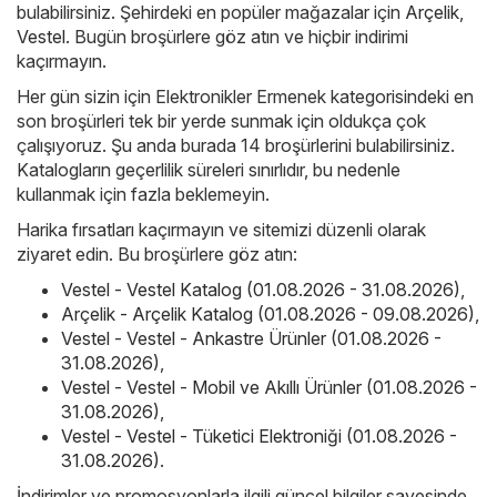
bulabilirsiniz. Şehirdeki en popüler mağazalar için
Arçelik
,
Vestel
. Bugün broşürlere göz atın ve hiçbir indirimi
kaçırmayın.
Her gün sizin için Elektronikler Ermenek kategorisindeki en
son broşürleri tek bir yerde sunmak için oldukça çok
çalışıyoruz. Şu anda burada 14 broşürlerini bulabilirsiniz.
Katalogların geçerlilik süreleri sınırlıdır, bu nedenle
kullanmak için fazla beklemeyin.
Harika fırsatları kaçırmayın ve sitemizi düzenli olarak
ziyaret edin. Bu broşürlere göz atın:
Vestel - Vestel Katalog (01.08.2026 - 31.08.2026)
,
Arçelik - Arçelik Katalog (01.08.2026 - 09.08.2026)
,
Vestel - Vestel - Ankastre Ürünler (01.08.2026 -
31.08.2026)
,
Vestel - Vestel - Mobil ve Akıllı Ürünler (01.08.2026 -
31.08.2026)
,
Vestel - Vestel - Tüketici Elektroniği (01.08.2026 -
31.08.2026)
.
İndirimler ve promosyonlarla ilgili güncel bilgiler sayesinde