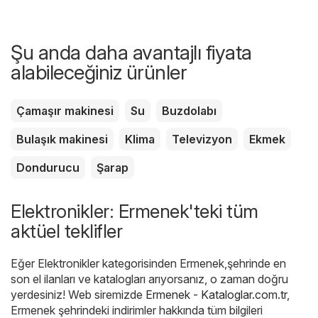
Şu anda daha avantajlı fiyata
alabileceğiniz ürünler
Çamaşır makinesi
Su
Buzdolabı
Bulaşık makinesi
Klima
Televizyon
Ekmek
Dondurucu
Şarap
Elektronikler: Ermenek'teki tüm
aktüel teklifler
Eğer Elektronikler kategorisinden Ermenek,şehrinde en
son el ilanları ve katalogları arıyorsanız, o zaman doğru
yerdesiniz! Web siremizde
Ermenek - Kataloglar.com.tr
,
Ermenek şehrindeki indirimler hakkında tüm bilgileri