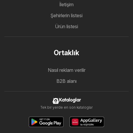
İletişim
Şehirlerin listesi
Ürün listesi
Ortaklık
Nasıl reklam verilir
B2B alanı
Kataloglar
Tek bir yerde en son kataloglar