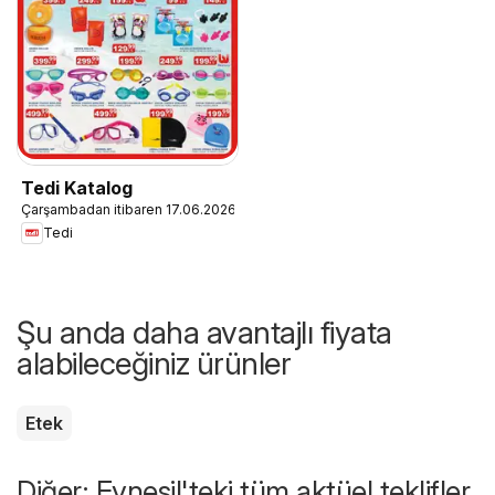
Tedi Katalog
Çarşambadan itibaren 17.06.2026
Tedi
Şu anda daha avantajlı fiyata
alabileceğiniz ürünler
Etek
Diğer: Eynesil'teki tüm aktüel teklifler