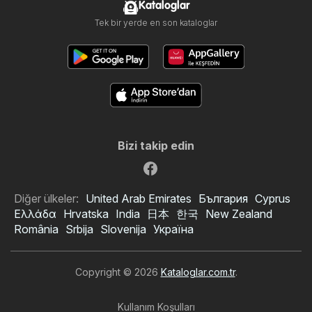
Kataloglar
Tek bir yerde en son kataloglar
Bizi takip edin
Diğer ülkeler:
United Arab Emirates
България
Cyprus
Ελλάδα
Hrvatska
India
日本
한국
New Zealand
România
Srbija
Slovenija
Україна
Copyright © 2026
Kataloglar.com.tr
.
Kullanım Koşulları