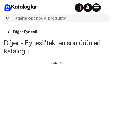
Kataloglar
Diğer Eynesil
Diğer - Eynesil'teki en son ürünleri
kataloğu
İLANLAR