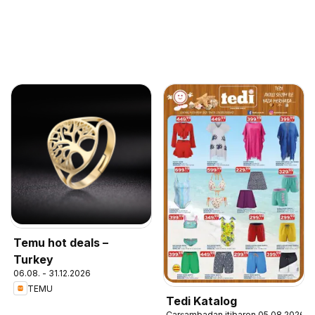
Temu hot deals –
Turkey
06.08. - 31.12.2026
TEMU
Tedi Katalog
Çarşambadan itibaren 05.08.2026