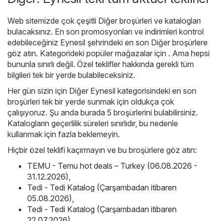
Web sitemizde çok çeşitli
Diğer
broşürleri ve katalogları
bulacaksınız. En son promosyonları ve indirimleri kontrol
edebileceğiniz Eynesil şehrindeki en son Diğer broşürlere
göz atın. Kategorideki popüler mağazalar için . Ama hepsi
bununla sınırlı değil. Özel teklifler hakkında gerekli tüm
bilgileri tek bir yerde bulabileceksiniz.
Her gün sizin için Diğer Eynesil kategorisindeki en son
broşürleri tek bir yerde sunmak için oldukça çok
çalışıyoruz. Şu anda burada 5 broşürlerini bulabilirsiniz.
Katalogların geçerlilik süreleri sınırlıdır, bu nedenle
kullanmak için fazla beklemeyin.
Hiçbir özel teklifi kaçırmayın ve bu broşürlere göz atın:
TEMU - Temu hot deals – Turkey (06.08.2026 -
31.12.2026)
,
Tedi - Tedi Katalog (Çarşambadan itibaren
05.08.2026)
,
Tedi - Tedi Katalog (Çarşambadan itibaren
22.07.2026)
,