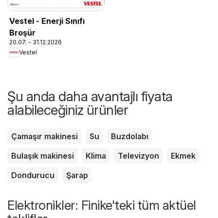
Vestel - Enerji Sınıfı
Broşür
20.07. - 31.12.2026
Vestel
Şu anda daha avantajlı fiyata
alabileceğiniz ürünler
Çamaşır makinesi
Su
Buzdolabı
Bulaşık makinesi
Klima
Televizyon
Ekmek
Dondurucu
Şarap
Elektronikler: Finike'teki tüm aktüel