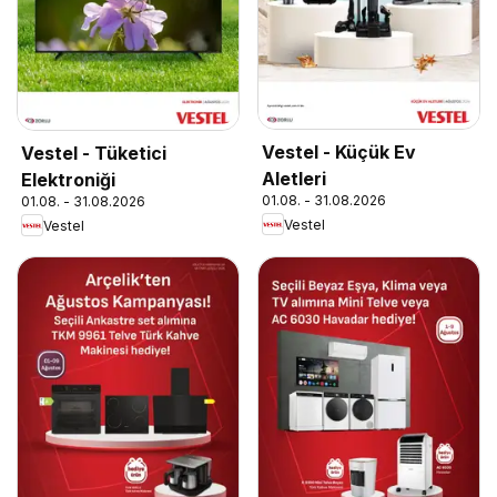
Vestel - Küçük Ev
Vestel - Tüketici
Aletleri
Elektroniği
01.08. - 31.08.2026
01.08. - 31.08.2026
Vestel
Vestel