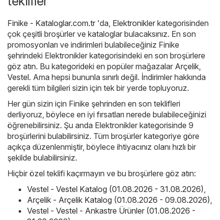
teklifler
Finike - Kataloglar.com.tr
'da,
Elektronikler
kategorisinden
çok çeşitli broşürler ve kataloglar bulacaksınız. En son
promosyonları ve indirimleri bulabileceğiniz Finike
şehrindeki Elektronikler kategorisindeki en son broşürlere
göz atın. Bu kategorideki en popüler mağazalar
Arçelik
,
Vestel
. Ama hepsi bununla sınırlı değil. İndirimler hakkında
gerekli tüm bilgileri sizin için tek bir yerde topluyoruz.
Her gün sizin için Finike şehrinden en son teklifleri
derliyoruz, böylece en iyi fırsatları nerede bulabileceğinizi
öğrenebilirsiniz. Şu anda Elektronikler kategorisinde 9
broşürlerini bulabilirsiniz. Tüm broşürler kategoriye göre
açıkça düzenlenmiştir, böylece ihtiyacınız olanı hızlı bir
şekilde bulabilirsiniz.
Hiçbir özel teklifi kaçırmayın ve bu broşürlere göz atın:
Vestel - Vestel Katalog (01.08.2026 - 31.08.2026)
,
Arçelik - Arçelik Katalog (01.08.2026 - 09.08.2026)
,
Vestel - Vestel - Ankastre Ürünler (01.08.2026 -