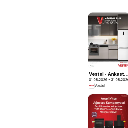
Vestel - Ankastr
01.08.2026 - 31.08.202
Ürünler
Vestel