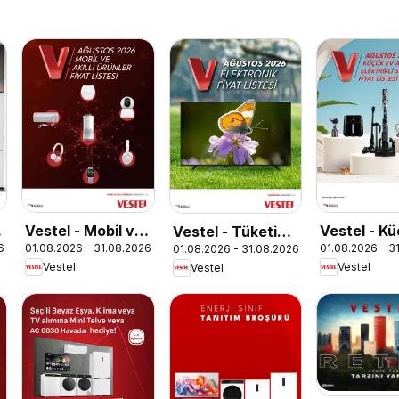
e
Vestel - Mobil ve
Vestel - K
Vestel - Tüketici
6
01.08.2026 - 31.08.2026
01.08.2026 - 3
01.08.2026 - 31.08.2026
Akıllı Ürünler
Aletleri
Elektroniği
Vestel
Vestel
Vestel