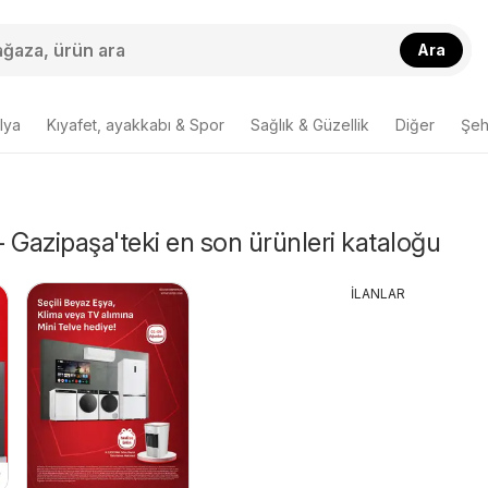
Ara
lya
Kıyafet, ayakkabı & Spor
Sağlık & Güzellik
Diğer
Şehi
 - Gazipaşa'teki en son ürünleri kataloğu
İLANLAR