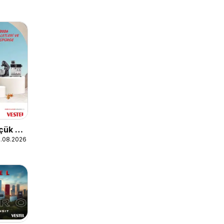
üçük Ev
1.08.2026