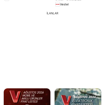
Vestel
İLANLAR