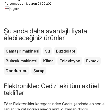
Perşembeden itibaren 01.09.2022
Arçelik
Şu anda daha avantajlı fiyata
alabileceğiniz ürünler
Çamaşır makinesi
Su
Buzdolabı
Bulaşık makinesi
Klima
Televizyon
Ekmek
Dondurucu
Şarap
Elektronikler: Gediz'teki tüm aktüel
teklifler
Eğer Elektronikler kategorisinden Gediz,şehrinde en son el
ilanları ve katalogları arıyorsanız, o zaman doğru