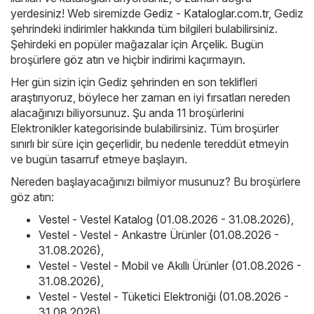
yerdesiniz! Web siremizde
Gediz - Kataloglar.com.tr
, Gediz
şehrindeki indirimler hakkında tüm bilgileri bulabilirsiniz.
Şehirdeki en popüler mağazalar için
Arçelik
. Bugün
broşürlere göz atın ve hiçbir indirimi kaçırmayın.
Her gün sizin için Gediz şehrinden en son teklifleri
araştırıyoruz, böylece her zaman en iyi fırsatları nereden
alacağınızı biliyorsunuz. Şu anda 11 broşürlerini
Elektronikler kategorisinde bulabilirsiniz. Tüm broşürler
sınırlı bir süre için geçerlidir, bu nedenle tereddüt etmeyin
ve bugün tasarruf etmeye başlayın.
Nereden başlayacağınızı bilmiyor musunuz? Bu broşürlere
göz atın:
Vestel - Vestel Katalog (01.08.2026 - 31.08.2026)
,
Vestel - Vestel - Ankastre Ürünler (01.08.2026 -
31.08.2026)
,
Vestel - Vestel - Mobil ve Akıllı Ürünler (01.08.2026 -
31.08.2026)
,
Vestel - Vestel - Tüketici Elektroniği (01.08.2026 -
31.08.2026)
,