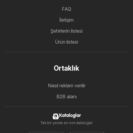
FAQ
İletişim
Şehirlerin listesi
Ürün listesi
Ortaklık
Nasıl reklam verilir
B2B alanı
Kataloglar
Tek bir yerde en son kataloglar