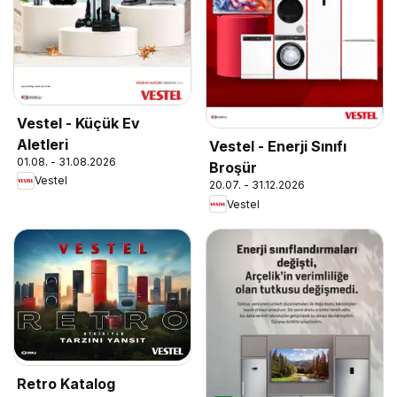
Vestel - Küçük Ev
Aletleri
Vestel - Enerji Sınıfı
01.08. - 31.08.2026
Broşür
Vestel
20.07. - 31.12.2026
Vestel
Retro Katalog