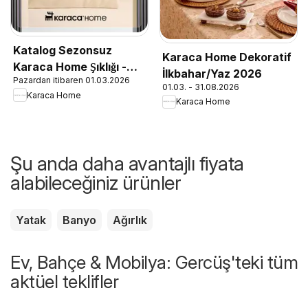
Katalog Sezonsuz
Karaca Home Dekoratif
Karaca Home Şıklığı -
İlkbahar/Yaz 2026
Pazardan itibaren 01.03.2026
İlkbahar / Yaz 2026
01.03. - 31.08.2026
Karaca Home
Karaca Home
Şu anda daha avantajlı fiyata
alabileceğiniz ürünler
Yatak
Banyo
Ağırlık
Ev, Bahçe & Mobilya: Gercüş'teki tüm
aktüel teklifler