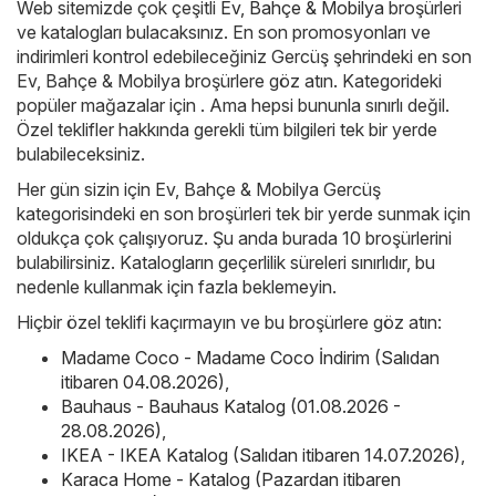
Web sitemizde çok çeşitli
Ev, Bahçe & Mobilya
broşürleri
ve katalogları bulacaksınız. En son promosyonları ve
indirimleri kontrol edebileceğiniz Gercüş şehrindeki en son
Ev, Bahçe & Mobilya broşürlere göz atın. Kategorideki
popüler mağazalar için . Ama hepsi bununla sınırlı değil.
Özel teklifler hakkında gerekli tüm bilgileri tek bir yerde
bulabileceksiniz.
Her gün sizin için Ev, Bahçe & Mobilya Gercüş
kategorisindeki en son broşürleri tek bir yerde sunmak için
oldukça çok çalışıyoruz. Şu anda burada 10 broşürlerini
bulabilirsiniz. Katalogların geçerlilik süreleri sınırlıdır, bu
nedenle kullanmak için fazla beklemeyin.
Hiçbir özel teklifi kaçırmayın ve bu broşürlere göz atın:
Madame Coco - Madame Coco İndirim (Salıdan
itibaren 04.08.2026)
,
Bauhaus - Bauhaus Katalog (01.08.2026 -
28.08.2026)
,
IKEA - IKEA Katalog (Salıdan itibaren 14.07.2026)
,
Karaca Home - Katalog (Pazardan itibaren