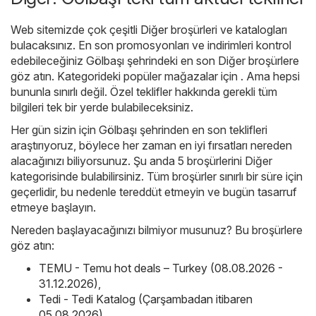
Web sitemizde çok çeşitli
Diğer
broşürleri ve katalogları
bulacaksınız. En son promosyonları ve indirimleri kontrol
edebileceğiniz Gölbaşı şehrindeki en son Diğer broşürlere
göz atın. Kategorideki popüler mağazalar için . Ama hepsi
bununla sınırlı değil. Özel teklifler hakkında gerekli tüm
bilgileri tek bir yerde bulabileceksiniz.
Her gün sizin için Gölbaşı şehrinden en son teklifleri
araştırıyoruz, böylece her zaman en iyi fırsatları nereden
alacağınızı biliyorsunuz. Şu anda 5 broşürlerini Diğer
kategorisinde bulabilirsiniz. Tüm broşürler sınırlı bir süre için
geçerlidir, bu nedenle tereddüt etmeyin ve bugün tasarruf
etmeye başlayın.
Nereden başlayacağınızı bilmiyor musunuz? Bu broşürlere
göz atın:
TEMU - Temu hot deals – Turkey (08.08.2026 -
31.12.2026)
,
Tedi - Tedi Katalog (Çarşambadan itibaren
05.08.2026)
,