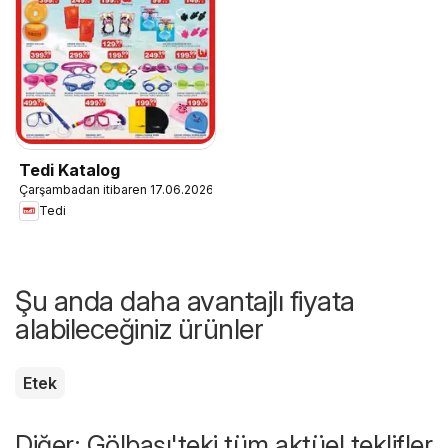
Tedi Katalog
Çarşambadan itibaren 17.06.2026
Tedi
Şu anda daha avantajlı fiyata
alabileceğiniz ürünler
Etek
Diğer: Gölbaşı'teki tüm aktüel teklifler