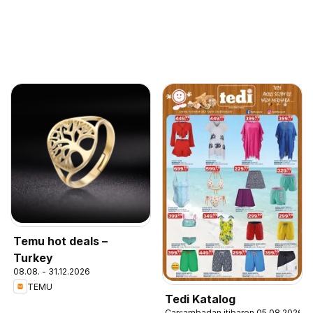
Temu hot deals –
Turkey
08.08. - 31.12.2026
TEMU
Tedi Katalog
Çarşambadan itibaren 05.08.2026