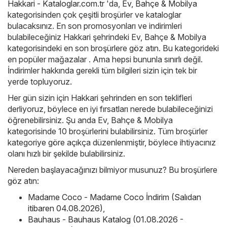
Hakkari - Kataloglar.com.tr
'da,
Ev, Bahçe & Mobilya
kategorisinden çok çeşitli broşürler ve kataloglar
bulacaksınız. En son promosyonları ve indirimleri
bulabileceğiniz Hakkari şehrindeki Ev, Bahçe & Mobilya
kategorisindeki en son broşürlere göz atın. Bu kategorideki
en popüler mağazalar . Ama hepsi bununla sınırlı değil.
İndirimler hakkında gerekli tüm bilgileri sizin için tek bir
yerde topluyoruz.
Her gün sizin için Hakkari şehrinden en son teklifleri
derliyoruz, böylece en iyi fırsatları nerede bulabileceğinizi
öğrenebilirsiniz. Şu anda Ev, Bahçe & Mobilya
kategorisinde 10 broşürlerini bulabilirsiniz. Tüm broşürler
kategoriye göre açıkça düzenlenmiştir, böylece ihtiyacınız
olanı hızlı bir şekilde bulabilirsiniz.
Nereden başlayacağınızı bilmiyor musunuz? Bu broşürlere
göz atın:
Madame Coco - Madame Coco İndirim (Salıdan
itibaren 04.08.2026)
,
Bauhaus - Bauhaus Katalog (01.08.2026 -