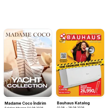
Bauhaus Katalog
Madame Coco İndirim
01.08. - 28.08.2026
Salıdan itibaren 04.08.2026