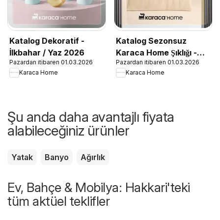
Katalog Dekoratif -
Katalog Sezonsuz
İlkbahar / Yaz 2026
Karaca Home Şıklığı -
Pazardan itibaren 01.03.2026
Pazardan itibaren 01.03.2026
İlkbahar / Yaz 2026
Karaca Home
Karaca Home
Şu anda daha avantajlı fiyata
alabileceğiniz ürünler
Yatak
Banyo
Ağırlık
Ev, Bahçe & Mobilya: Hakkari'teki
tüm aktüel teklifler