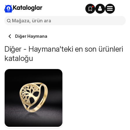
Kataloglar
Diğer Haymana
Diğer - Haymana'teki en son ürünleri
kataloğu