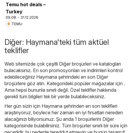
Temu hot deals –
Turkey
09.08. - 31.12.2026
TEMU
Diğer: Haymana'teki tüm aktüel
teklifler
Web sitemizde çok çeşitli
Diğer
broşürleri ve katalogları
bulacaksınız. En son promosyonları ve indirimleri kontrol
edebileceğiniz Haymana şehrindeki en son Diğer
broşürlere göz atın. Kategorideki popüler mağazalar için .
Ama hepsi bununla sınırlı değil. Özel teklifler hakkında
gerekli tüm bilgileri tek bir yerde bulabileceksiniz.
Her gün sizin için Haymana şehrinden en son teklifleri
araştırıyoruz, böylece her zaman en iyi fırsatları nereden
alacağınızı biliyorsunuz. Şu anda 1 broşürlerini Diğer
kategorisinde bulabilirsiniz. Tüm broşürler sınırlı bir süre için
geçerlidir, bu nedenle tereddüt etmeyin ve bugün tasarruf