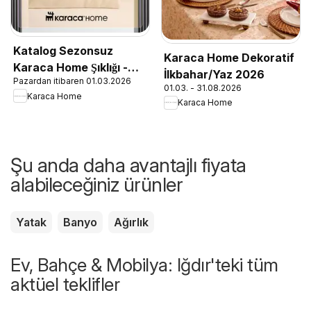
Katalog Sezonsuz
Karaca Home Dekoratif
Karaca Home Şıklığı -
İlkbahar/Yaz 2026
Pazardan itibaren 01.03.2026
İlkbahar / Yaz 2026
01.03. - 31.08.2026
Karaca Home
Karaca Home
Şu anda daha avantajlı fiyata
alabileceğiniz ürünler
Yatak
Banyo
Ağırlık
Ev, Bahçe & Mobilya: Iğdır'teki tüm
aktüel teklifler