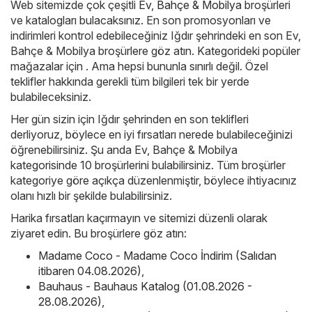
Web sitemizde çok çeşitli
Ev, Bahçe & Mobilya
broşürleri
ve katalogları bulacaksınız. En son promosyonları ve
indirimleri kontrol edebileceğiniz Iğdır şehrindeki en son Ev,
Bahçe & Mobilya broşürlere göz atın. Kategorideki popüler
mağazalar için . Ama hepsi bununla sınırlı değil. Özel
teklifler hakkında gerekli tüm bilgileri tek bir yerde
bulabileceksiniz.
Her gün sizin için Iğdır şehrinden en son teklifleri
derliyoruz, böylece en iyi fırsatları nerede bulabileceğinizi
öğrenebilirsiniz. Şu anda Ev, Bahçe & Mobilya
kategorisinde 10 broşürlerini bulabilirsiniz. Tüm broşürler
kategoriye göre açıkça düzenlenmiştir, böylece ihtiyacınız
olanı hızlı bir şekilde bulabilirsiniz.
Harika fırsatları kaçırmayın ve sitemizi düzenli olarak
ziyaret edin. Bu broşürlere göz atın:
Madame Coco - Madame Coco İndirim (Salıdan
itibaren 04.08.2026)
,
Bauhaus - Bauhaus Katalog (01.08.2026 -
28.08.2026)
,