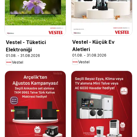
Vestel - Küçük Ev
Vestel - Tüketici
Aletleri
Elektroniği
01.08. - 31.08.2026
01.08. - 31.08.2026
Vestel
Vestel