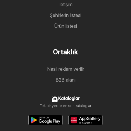
İletişim
Şehirlerin listesi
Ürün listesi
Ortaklık
Nasıl reklam verilir
B2B alanı
Kataloglar
Tek bir yerde en son kataloglar