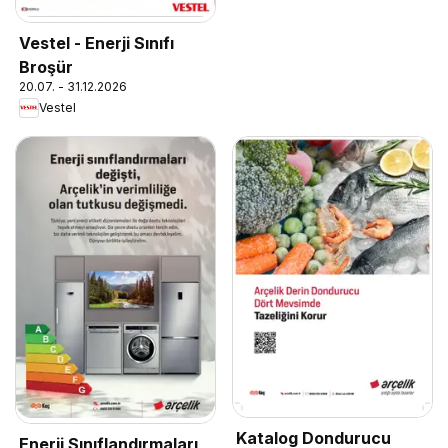
Vestel - Enerji Sınıfı
Broşür
20.07. - 31.12.2026
Vestel
Katalog Dondurucu
Enerji Sınıflandırmaları