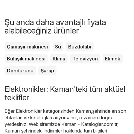
Şu anda daha avantajlı fiyata
alabileceğiniz ürünler
Çamaşır makinesi
Su
Buzdolabı
Bulaşık makinesi
Klima
Televizyon
Ekmek
Dondurucu
Şarap
Elektronikler: Kaman'teki tüm aktüel
teklifler
Eğer Elektronikler kategorisinden Kaman,şehrinde en son
el ilanları ve katalogları arıyorsanız, o zaman doğru
yerdesiniz! Web siremizde
Kaman - Kataloglar.com.tr
,
Kaman şehrindeki indirimler hakkında tüm bilgileri