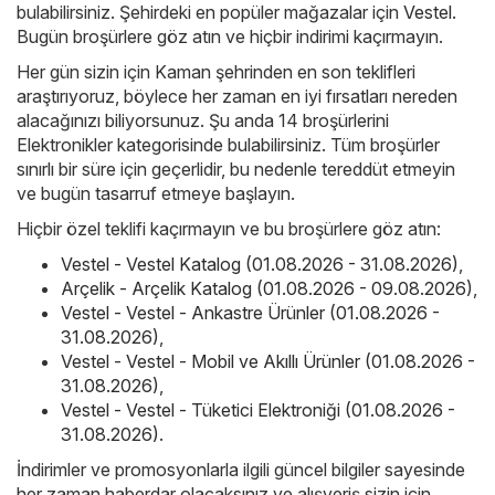
bulabilirsiniz. Şehirdeki en popüler mağazalar için
Vestel
.
Bugün broşürlere göz atın ve hiçbir indirimi kaçırmayın.
Her gün sizin için Kaman şehrinden en son teklifleri
araştırıyoruz, böylece her zaman en iyi fırsatları nereden
alacağınızı biliyorsunuz. Şu anda 14 broşürlerini
Elektronikler kategorisinde bulabilirsiniz. Tüm broşürler
sınırlı bir süre için geçerlidir, bu nedenle tereddüt etmeyin
ve bugün tasarruf etmeye başlayın.
Hiçbir özel teklifi kaçırmayın ve bu broşürlere göz atın:
Vestel - Vestel Katalog (01.08.2026 - 31.08.2026)
,
Arçelik - Arçelik Katalog (01.08.2026 - 09.08.2026)
,
Vestel - Vestel - Ankastre Ürünler (01.08.2026 -
31.08.2026)
,
Vestel - Vestel - Mobil ve Akıllı Ürünler (01.08.2026 -
31.08.2026)
,
Vestel - Vestel - Tüketici Elektroniği (01.08.2026 -
31.08.2026)
.
İndirimler ve promosyonlarla ilgili güncel bilgiler sayesinde
her zaman haberdar olacaksınız ve alışveriş sizin için