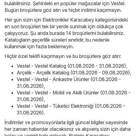
bulabilirsiniz. Şehirdeki en popüler mağazalar için
Vestel
.
Bugün broşürlere göz atın ve hiçbir indirimi kaçırmayın.
Her gün sizin için Elektronikler Karacabey kategorisindeki
en son broşürleri tek bir yerde sunmak için oldukça çok
çalışıyoruz. Şu anda burada 14 broşürlerini bulabilirsiniz.
Katalogların geçerlilik süreleri sınırlıdır, bu nedenle
kullanmak için fazla beklemeyin.
Hiçbir özel teklifi kaçırmayın ve bu broşürlere göz atın:
Vestel - Vestel Katalog (01.08.2026 - 31.08.2026)
,
Arçelik - Arçelik Katalog (01.08.2026 - 09.08.2026)
,
Vestel - Vestel - Ankastre Ürünler (01.08.2026 -
31.08.2026)
,
Vestel - Vestel - Mobil ve Akıllı Ürünler (01.08.2026 -
31.08.2026)
,
Vestel - Vestel - Tüketici Elektroniği (01.08.2026 -
31.08.2026)
.
İndirimler ve promosyonlarla ilgili güncel bilgiler sayesinde
her zaman haberdar olacaksınız ve alışveriş sizin için daha
kolay ve verimli hale gelecek. Bizimle Karacabey