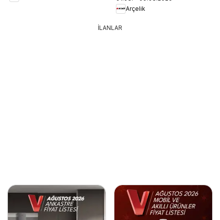
Arçelik
İLANLAR