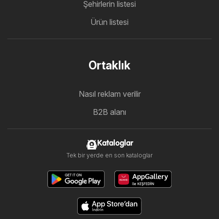
Şehirlerin listesi
Ürün listesi
Ortaklık
Nasıl reklam verilir
B2B alanı
Kataloglar
Tek bir yerde en son kataloglar