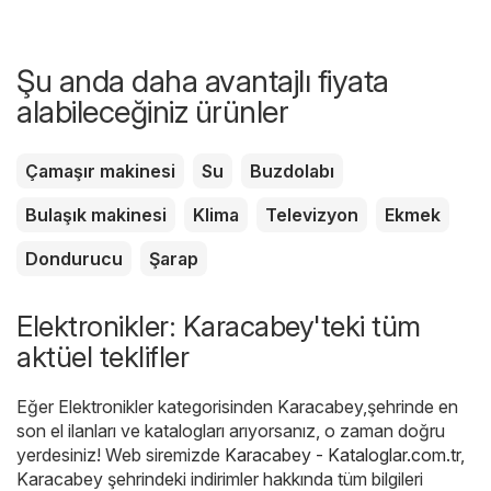
Şu anda daha avantajlı fiyata
alabileceğiniz ürünler
Çamaşır makinesi
Su
Buzdolabı
Bulaşık makinesi
Klima
Televizyon
Ekmek
Dondurucu
Şarap
Elektronikler: Karacabey'teki tüm
aktüel teklifler
Eğer Elektronikler kategorisinden Karacabey,şehrinde en
son el ilanları ve katalogları arıyorsanız, o zaman doğru
yerdesiniz! Web siremizde
Karacabey - Kataloglar.com.tr
,
Karacabey şehrindeki indirimler hakkında tüm bilgileri