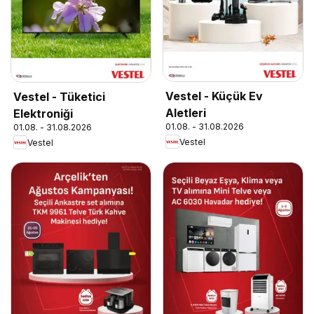
Vestel - Küçük Ev
Vestel - Tüketici
Aletleri
Elektroniği
01.08. - 31.08.2026
01.08. - 31.08.2026
Vestel
Vestel