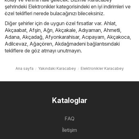
şehrindeki Elektronikler kategorisindeki en iyi indirimleri ve
özel teklifleri nerede bulacağınızı bileceksiniz.
Diğer şehirler için de uygun özel fırsatlar var.
Ahlat
,
Akçaabat
,
Afşin
,
Ağrı
,
Akçakale
,
Adıyaman
,
Ahmetli
,
Adana
,
Akçadağ
,
Afyonkarahisar
,
Acıpayam
,
Akçakoca
,
Adilcevaz
,
Ağaçören
,
Akdağmadeni
bağlantısındaki
tekliflere de göz atmayı unutmayın.
Ana sayfa
Yakındaki Karacabey
Elektronikler Karacabey
Kataloglar
FAQ
İletişim