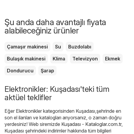
Şu anda daha avantajlı fiyata
alabileceğiniz ürünler
Çamaşır makinesi
Su
Buzdolabı
Bulaşık makinesi
Klima
Televizyon
Ekmek
Dondurucu
Şarap
Elektronikler: Kuşadası'teki tüm
aktüel teklifler
Eğer Elektronikler kategorisinden Kuşadası,şehrinde en
son el ilanları ve katalogları arıyorsanız, o zaman doğru
yerdesiniz! Web siremizde
Kuşadası - Kataloglar.com.tr
,
Kuşadası şehrindeki indirimler hakkında tüm bilgileri