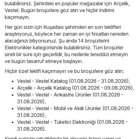
bulabilirsiniz. Şehirdeki en popüler mağazalar için
Arçelik
,
Vestel
. Bugün broşürlere göz atın ve hiçbir indirimi
kaçırmayın.
Her gün sizin için Kuşadası şehrinden en son teklifleri
araştırıyoruz, böylece her zaman en iyi fırsatları nereden
alacağınızı biliyorsunuz. Şu anda 14 broşürlerini
Elektronikler kategorisinde bulabilirsiniz. Tüm broşürler
sınırlı bir süre için geçerlidir, bu nedenle tereddüt etmeyin
ve bugün tasarruf etmeye başlayın.
Hiçbir özel teklifi kaçırmayın ve bu broşürlere göz atın:
Vestel - Vestel Katalog (01.08.2026 - 31.08.2026)
,
Arçelik - Arçelik Katalog (01.08.2026 - 09.08.2026)
,
Vestel - Vestel - Ankastre Ürünler (01.08.2026 -
31.08.2026)
,
Vestel - Vestel - Mobil ve Akıllı Ürünler (01.08.2026 -
31.08.2026)
,
Vestel - Vestel - Tüketici Elektroniği (01.08.2026 -
31.08.2026)
.
Kendi evinizin rahatlığında bir alışveriş listesi yapın ve