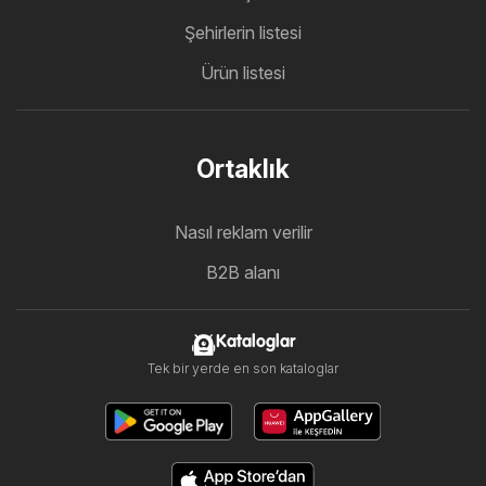
Şehirlerin listesi
Ürün listesi
Ortaklık
Nasıl reklam verilir
B2B alanı
Kataloglar
Tek bir yerde en son kataloglar