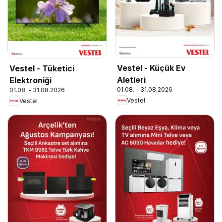
Vestel - Küçük Ev
Vestel - Tüketici
Aletleri
Elektroniği
01.08. - 31.08.2026
01.08. - 31.08.2026
Vestel
Vestel