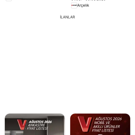
Arçelik
İLANLAR