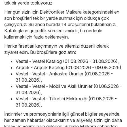
tek bir yerde topluyoruz.
Her gün sizin için Elektronikler Malkara kategorisindeki en
son broşürleri tek bir yerde sunmak için oldukça çok
çalışıyoruz. Şu anda burada 14 broşürlerini bulabilirsiniz.
Katalogların geçerlilik süreleri sınırlıdır, bu nedenle
kullanmak için fazla beklemeyin.
Harika fırsatları kaçırmayın ve sitemizi düzenli olarak
ziyaret edin. Bu broşürlere göz atın:
Vestel - Vestel Katalog (01.08.2026 - 31.08.2026)
,
Arçelik - Arçelik Katalog (01.08.2026 - 09.08.2026)
,
Vestel - Vestel - Ankastre Ürünler (01.08.2026 -
31.08.2026)
,
Vestel - Vestel - Mobil ve Akıllı Ürünler (01.08.2026 -
31.08.2026)
,
Vestel - Vestel - Tüketici Elektroniği (01.08.2026 -
31.08.2026)
.
İndirimler ve promosyonlarla ilgili güncel bilgiler sayesinde
her zaman haberdar olacaksınız ve alışveriş sizin için daha
kolay ve verimli hale gelecek. Bizimle Malkara şehrindeki