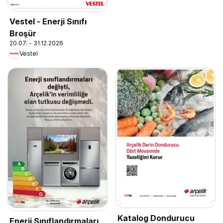
Vestel - Enerji Sınıfı
Broşür
20.07. - 31.12.2026
Vestel
Katalog Dondurucu
Enerji Sınıflandırmaları