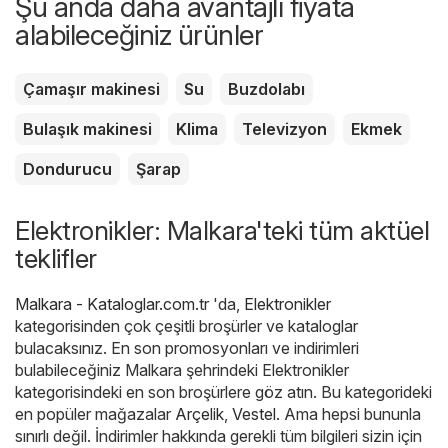
Şu anda daha avantajlı fiyata
alabileceğiniz ürünler
Çamaşır makinesi
Su
Buzdolabı
Bulaşık makinesi
Klima
Televizyon
Ekmek
Dondurucu
Şarap
Elektronikler: Malkara'teki tüm aktüel
teklifler
Malkara - Kataloglar.com.tr
'da,
Elektronikler
kategorisinden çok çeşitli broşürler ve kataloglar
bulacaksınız. En son promosyonları ve indirimleri
bulabileceğiniz Malkara şehrindeki Elektronikler
kategorisindeki en son broşürlere göz atın. Bu kategorideki
en popüler mağazalar
Arçelik
,
Vestel
. Ama hepsi bununla
sınırlı değil. İndirimler hakkında gerekli tüm bilgileri sizin için