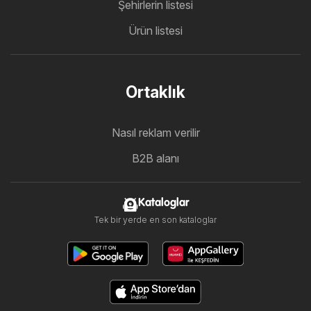
Şehirlerin listesi
Ürün listesi
Ortaklık
Nasıl reklam verilir
B2B alanı
Kataloglar
Tek bir yerde en son kataloglar