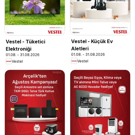
Vestel - Küçük Ev
Vestel - Tüketici
Aletleri
Elektroniği
01.08. - 31.08.2026
01.08. - 31.08.2026
Vestel
Vestel