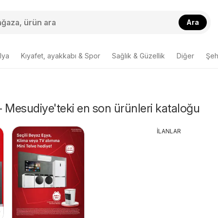
Ara
lya
Kıyafet, ayakkabı & Spor
Sağlık & Güzellik
Diğer
Şehi
 - Mesudiye'teki en son ürünleri kataloğu
İLANLAR