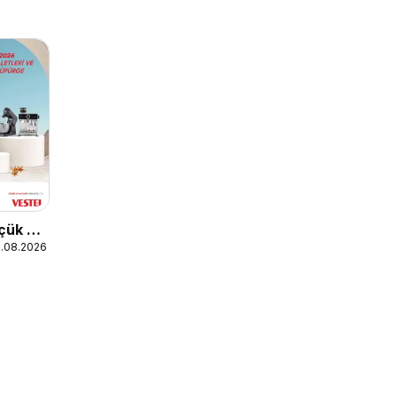
üçük Ev
1.08.2026