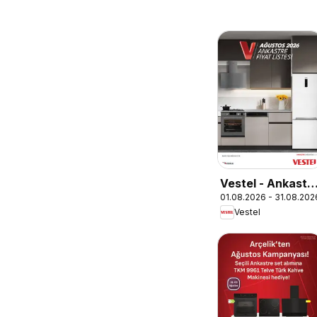
Vestel - Ankastr
01.08.2026 - 31.08.202
Ürünler
Vestel