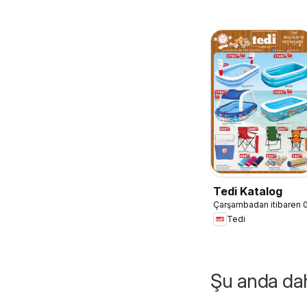
Tedi Katalog
Çarşambadan itibaren 
Tedi
Şu anda daha