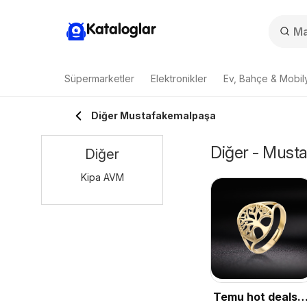
Kataloglar
Süpermarketler
Elektronikler
Ev, Bahçe & Mobil
Diğer Mustafakemalpaşa
Diğer - Musta
Diğer
Kipa AVM
Temu hot deals –