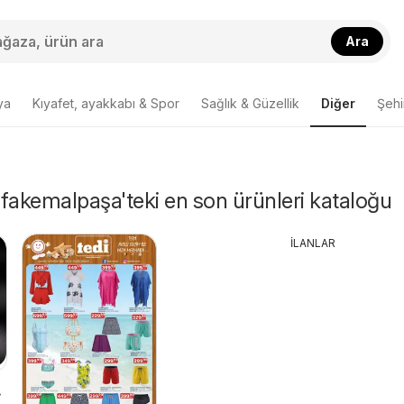
Ara
ya
Kıyafet, ayakkabı & Spor
Sağlık & Güzellik
Diğer
Şehir
fakemalpaşa'teki en son ürünleri kataloğu
İLANLAR