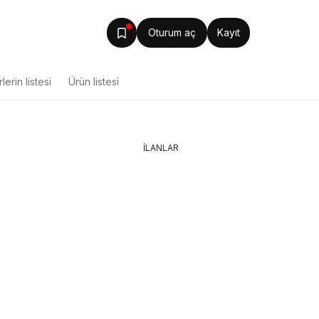
Oturum aç
Kayıt
lerin listesi
Ürün listesi
İLANLAR