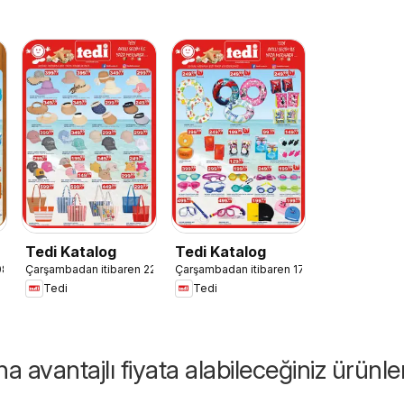
Tedi Katalog
Tedi Katalog
08.07.2026
Çarşambadan itibaren 22.07.2026
Çarşambadan itibaren 17.06.2026
Tedi
Tedi
 avantajlı fiyata alabileceğiniz ürünle