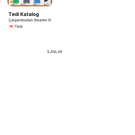
6
Tedi Katalog
Çarşambadan itibaren 05.08.2026
Tedi
İLANLAR