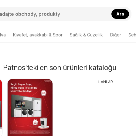
Ara
lya
Kıyafet, ayakkabı & Spor
Sağlık & Güzellik
Diğer
Şehi
 - Patnos'teki en son ürünleri kataloğu
İLANLAR