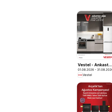
Vestel - Ankastr
01.08.2026 - 31.08.202
Ürünler
Vestel