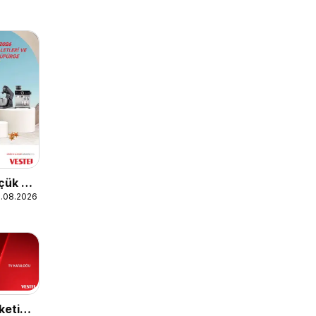
üçük Ev
1.08.2026
ketici