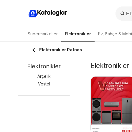
Kataloglar
Süpermarketler
Elektronikler
Ev, Bahçe & Mobi
Elektronikler Patnos
Elektronikler
Elektronikler
Arçelik
Vestel