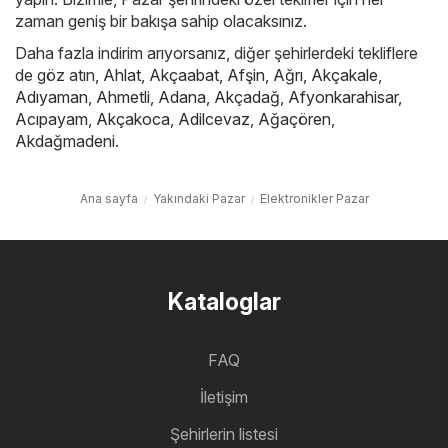
zaman geniş bir bakışa sahip olacaksınız.
Daha fazla indirim arıyorsanız, diğer şehirlerdeki tekliflere
de göz atın,
Ahlat
,
Akçaabat
,
Afşin
,
Ağrı
,
Akçakale
,
Adıyaman
,
Ahmetli
,
Adana
,
Akçadağ
,
Afyonkarahisar
,
Acıpayam
,
Akçakoca
,
Adilcevaz
,
Ağaçören
,
Akdağmadeni
.
Ana sayfa
Yakındaki Pazar
Elektronikler Pazar
Kataloglar
FAQ
İletişim
Şehirlerin listesi