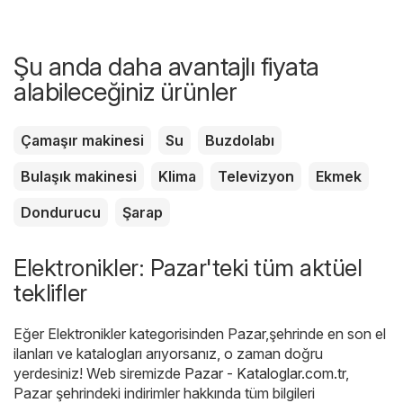
Şu anda daha avantajlı fiyata
alabileceğiniz ürünler
Çamaşır makinesi
Su
Buzdolabı
Bulaşık makinesi
Klima
Televizyon
Ekmek
Dondurucu
Şarap
Elektronikler: Pazar'teki tüm aktüel
teklifler
Eğer Elektronikler kategorisinden Pazar,şehrinde en son el
ilanları ve katalogları arıyorsanız, o zaman doğru
yerdesiniz! Web siremizde
Pazar - Kataloglar.com.tr
,
Pazar şehrindeki indirimler hakkında tüm bilgileri