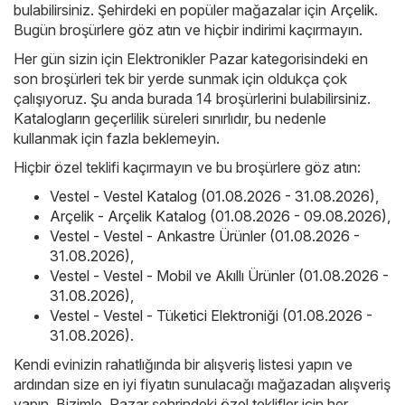
bulabilirsiniz. Şehirdeki en popüler mağazalar için
Arçelik
.
Bugün broşürlere göz atın ve hiçbir indirimi kaçırmayın.
Her gün sizin için Elektronikler Pazar kategorisindeki en
son broşürleri tek bir yerde sunmak için oldukça çok
çalışıyoruz. Şu anda burada 14 broşürlerini bulabilirsiniz.
Katalogların geçerlilik süreleri sınırlıdır, bu nedenle
kullanmak için fazla beklemeyin.
Hiçbir özel teklifi kaçırmayın ve bu broşürlere göz atın:
Vestel - Vestel Katalog (01.08.2026 - 31.08.2026)
,
Arçelik - Arçelik Katalog (01.08.2026 - 09.08.2026)
,
Vestel - Vestel - Ankastre Ürünler (01.08.2026 -
31.08.2026)
,
Vestel - Vestel - Mobil ve Akıllı Ürünler (01.08.2026 -
31.08.2026)
,
Vestel - Vestel - Tüketici Elektroniği (01.08.2026 -
31.08.2026)
.
Kendi evinizin rahatlığında bir alışveriş listesi yapın ve
ardından size en iyi fiyatın sunulacağı mağazadan alışveriş
yapın. Bizimle, Pazar şehrindeki özel teklifler için her