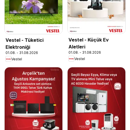
Vestel - Küçük Ev
Vestel - Tüketici
Aletleri
Elektroniği
01.08. - 31.08.2026
01.08. - 31.08.2026
Vestel
Vestel