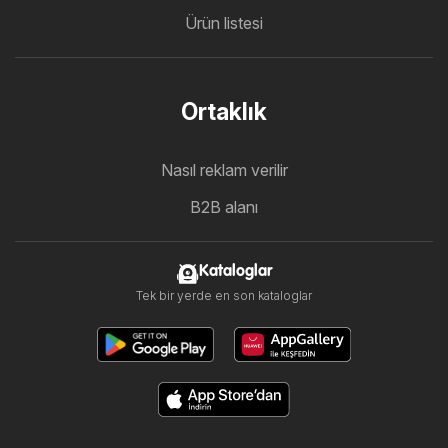
Ürün listesi
Ortaklık
Nasıl reklam verilir
B2B alanı
Kataloglar
Tek bir yerde en son kataloglar