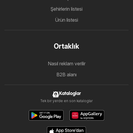
Şehirlerin listesi
Ürün listesi
Ortaklık
Nasıl reklam verilir
B2B alanı
Kataloglar
Tek bir yerde en son kataloglar