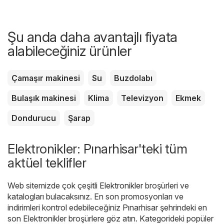
Şu anda daha avantajlı fiyata
alabileceğiniz ürünler
Çamaşır makinesi
Su
Buzdolabı
Bulaşık makinesi
Klima
Televizyon
Ekmek
Dondurucu
Şarap
Elektronikler: Pınarhisar'teki tüm
aktüel teklifler
Web sitemizde çok çeşitli
Elektronikler
broşürleri ve
katalogları bulacaksınız. En son promosyonları ve
indirimleri kontrol edebileceğiniz Pınarhisar şehrindeki en
son Elektronikler broşürlere göz atın. Kategorideki popüler