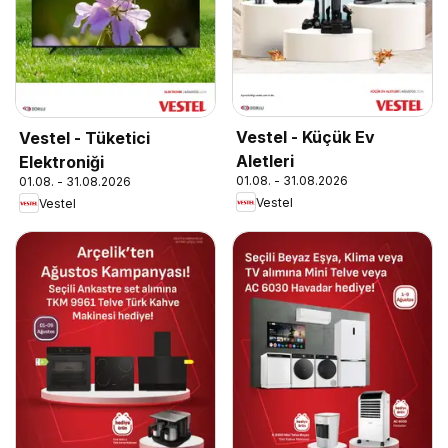
Vestel - Küçük Ev
Vestel - Tüketici
Aletleri
Elektroniği
01.08. - 31.08.2026
01.08. - 31.08.2026
Vestel
Vestel