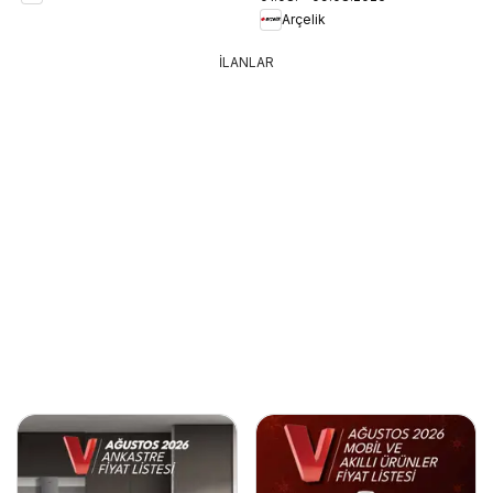
Arçelik
İLANLAR