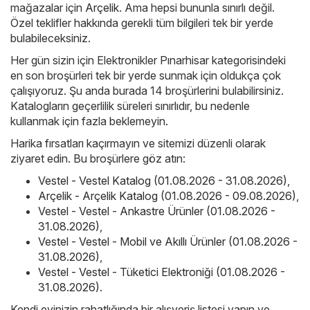
mağazalar için
Arçelik
. Ama hepsi bununla sınırlı değil.
Özel teklifler hakkında gerekli tüm bilgileri tek bir yerde
bulabileceksiniz.
Her gün sizin için Elektronikler Pınarhisar kategorisindeki
en son broşürleri tek bir yerde sunmak için oldukça çok
çalışıyoruz. Şu anda burada 14 broşürlerini bulabilirsiniz.
Katalogların geçerlilik süreleri sınırlıdır, bu nedenle
kullanmak için fazla beklemeyin.
Harika fırsatları kaçırmayın ve sitemizi düzenli olarak
ziyaret edin. Bu broşürlere göz atın:
Vestel - Vestel Katalog (01.08.2026 - 31.08.2026)
,
Arçelik - Arçelik Katalog (01.08.2026 - 09.08.2026)
,
Vestel - Vestel - Ankastre Ürünler (01.08.2026 -
31.08.2026)
,
Vestel - Vestel - Mobil ve Akıllı Ürünler (01.08.2026 -
31.08.2026)
,
Vestel - Vestel - Tüketici Elektroniği (01.08.2026 -
31.08.2026)
.
Kendi evinizin rahatlığında bir alışveriş listesi yapın ve