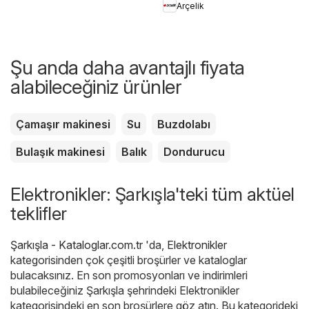
Arçelik
Şu anda daha avantajlı fiyata
alabileceğiniz ürünler
Çamaşır makinesi
Su
Buzdolabı
Bulaşık makinesi
Balık
Dondurucu
Elektronikler: Şarkışla'teki tüm aktüel
teklifler
Şarkışla - Kataloglar.com.tr
'da,
Elektronikler
kategorisinden çok çeşitli broşürler ve kataloglar
bulacaksınız. En son promosyonları ve indirimleri
bulabileceğiniz Şarkışla şehrindeki Elektronikler
kategorisindeki en son broşürlere göz atın. Bu kategorideki