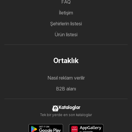
FAQ
İletişim
Şehirlerin listesi
Ürün listesi
Ortaklık
Nasıl reklam verilir
B2B alanı
Kataloglar
Tek bir yerde en son kataloglar