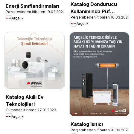
Katalog Dondurucu
Enerji Sınıflandırmaları
Kullanımında Püf
Pazartesinden itibaren 19.02.2024
Perşembeden itibaren 16.03.2023
Noktaları
Arçelik
Arçelik
Katalog Akıllı Ev
Teknolojileri
Cumadan itibaren 27.01.2023
Arçelik
Katalog Isıtıcı
Perşembeden itibaren 01.09.2022