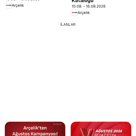
Kataloğu
Arçelik
10.08. - 16.08.2026
Arçelik
İLANLAR