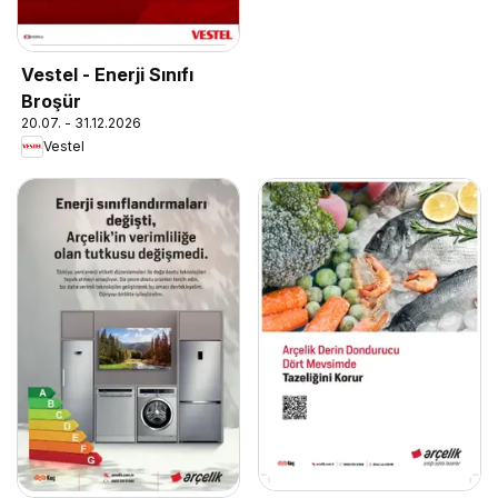
Vestel - Enerji Sınıfı
Broşür
20.07. - 31.12.2026
Vestel