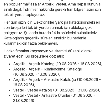
en popüler mağazalar
Arçelik
,
Vestel
. Ama hepsi bununla
sınırlı değil. İndirimler hakkında gerekli tüm bilgileri sizin için
tek bir yerde topluyoruz.
Her gün sizin için Elektronikler Şarkışla kategorisindeki en
son broşürleri tek bir yerde sunmak için oldukça çok
çalışıyoruz. Şu anda burada 14 broşürlerini bulabilirsiniz.
Katalogların geçerlilik süreleri sınırlıdır, bu nedenle
kullanmak için fazla beklemeyin.
Harika fırsatları kaçırmayın ve sitemizi düzenli olarak
ziyaret edin. Bu broşürlere göz atın:
Arçelik - Arçelik Katalog (10.08.2026 - 16.08.2026)
,
Arçelik - Arçelik - İklimlendirme Kataloğu
(10.08.2026 - 16.08.2026)
,
Arçelik - Arçelik - Ankastre Kataloğu (10.08.2026 -
16.08.2026)
,
Vestel - Vestel Katalog (01.08.2026 - 31.08.2026)
,
Vestel - Vestel - Ankastre Ürünler (01.08.2026 -
31.08.2026)
.