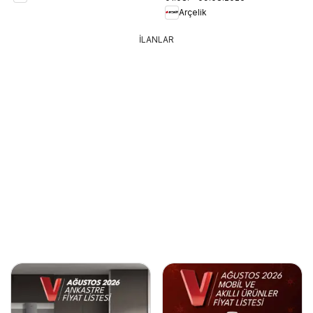
Arçelik
İLANLAR