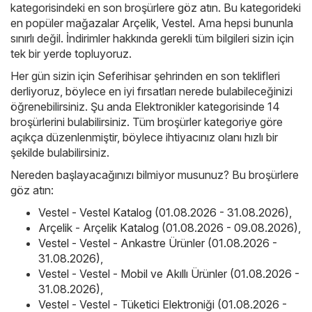
kategorisindeki en son broşürlere göz atın. Bu kategorideki
en popüler mağazalar
Arçelik
,
Vestel
. Ama hepsi bununla
sınırlı değil. İndirimler hakkında gerekli tüm bilgileri sizin için
tek bir yerde topluyoruz.
Her gün sizin için Seferihisar şehrinden en son teklifleri
derliyoruz, böylece en iyi fırsatları nerede bulabileceğinizi
öğrenebilirsiniz. Şu anda Elektronikler kategorisinde 14
broşürlerini bulabilirsiniz. Tüm broşürler kategoriye göre
açıkça düzenlenmiştir, böylece ihtiyacınız olanı hızlı bir
şekilde bulabilirsiniz.
Nereden başlayacağınızı bilmiyor musunuz? Bu broşürlere
göz atın:
Vestel - Vestel Katalog (01.08.2026 - 31.08.2026)
,
Arçelik - Arçelik Katalog (01.08.2026 - 09.08.2026)
,
Vestel - Vestel - Ankastre Ürünler (01.08.2026 -
31.08.2026)
,
Vestel - Vestel - Mobil ve Akıllı Ürünler (01.08.2026 -
31.08.2026)
,
Vestel - Vestel - Tüketici Elektroniği (01.08.2026 -