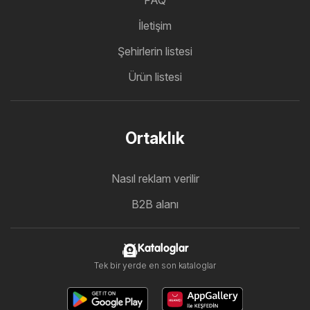
FAQ
İletişim
Şehirlerin listesi
Ürün listesi
Ortaklık
Nasıl reklam verilir
B2B alanı
Kataloglar
Tek bir yerde en son kataloglar