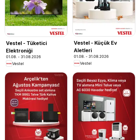
Vestel - Küçük Ev
Vestel - Tüketici
Aletleri
Elektroniği
01.08. - 31.08.2026
01.08. - 31.08.2026
Vestel
Vestel