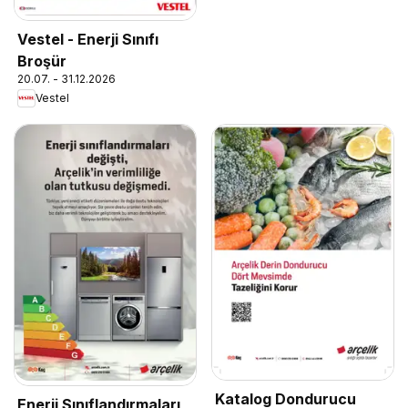
Vestel - Enerji Sınıfı
Broşür
20.07. - 31.12.2026
Vestel
Katalog Dondurucu
Enerji Sınıflandırmaları