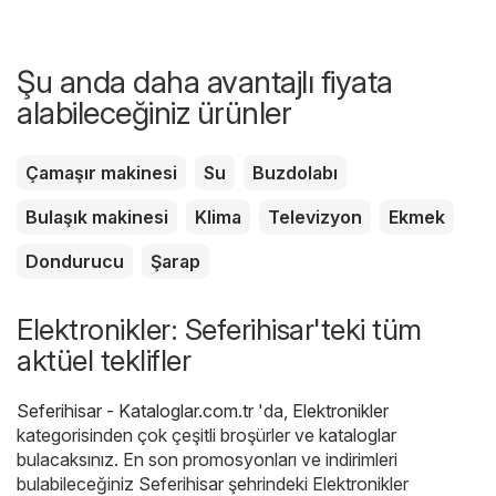
Şu anda daha avantajlı fiyata
alabileceğiniz ürünler
Çamaşır makinesi
Su
Buzdolabı
Bulaşık makinesi
Klima
Televizyon
Ekmek
Dondurucu
Şarap
Elektronikler: Seferihisar'teki tüm
aktüel teklifler
Seferihisar - Kataloglar.com.tr
'da,
Elektronikler
kategorisinden çok çeşitli broşürler ve kataloglar
bulacaksınız. En son promosyonları ve indirimleri
bulabileceğiniz Seferihisar şehrindeki Elektronikler