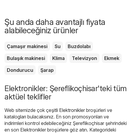
Şu anda daha avantajlı fiyata
alabileceğiniz ürünler
Çamaşır makinesi
Su
Buzdolabı
Bulaşık makinesi
Klima
Televizyon
Ekmek
Dondurucu
Şarap
Elektronikler: Şereflikoçhisar'teki tüm
aktüel teklifler
Web sitemizde çok çeşitli
Elektronikler
broşürleri ve
katalogları bulacaksınız. En son promosyonları ve
indirimleri kontrol edebileceğiniz Şereflikoçhisar şehrindeki
en son Elektronikler broşürlere göz atın. Kategorideki