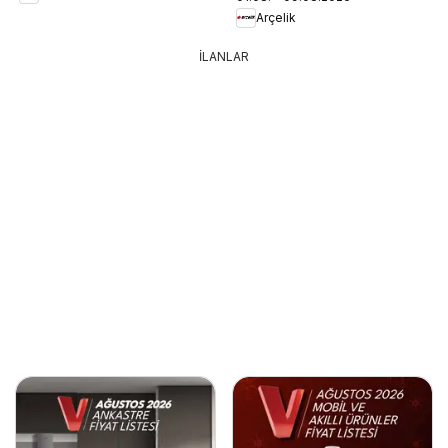
Arçelik
İLANLAR