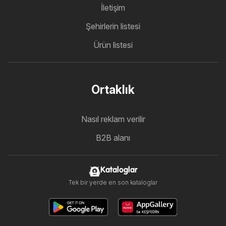
İletişim
Şehirlerin listesi
Ürün listesi
Ortaklık
Nasıl reklam verilir
B2B alanı
Kataloglar
Tek bir yerde en son kataloglar