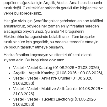
popüler mağazalar için
Arçelik
,
Vestel
. Ama hepsi bununla
sınırlı değil. Özel teklifler hakkında gerekli tüm bilgileri tek bir
yerde bulabileceksiniz.
Her gün sizin için Şereflikoçhisar şehrinden en son teklifleri
araştırıyoruz, böylece her zaman en iyi fırsatları nereden
alacağınızı biliyorsunuz. Şu anda 14 broşürlerini
Elektronikler kategorisinde bulabilirsiniz. Tüm broşürler
sınırlı bir süre için geçerlidir, bu nedenle tereddüt etmeyin
ve bugün tasarruf etmeye başlayın.
Harika fırsatları kaçırmayın ve sitemizi düzenli olarak
ziyaret edin. Bu broşürlere göz atın:
Vestel - Vestel Katalog (01.08.2026 - 31.08.2026)
,
Arçelik - Arçelik Katalog (01.08.2026 - 09.08.2026)
,
Vestel - Vestel - Ankastre Ürünler (01.08.2026 -
31.08.2026)
,
Vestel - Vestel - Mobil ve Akıllı Ürünler (01.08.2026 -
31.08.2026)
,
Vestel - Vestel - Tüketici Elektroniği (01.08.2026 -
31.08.2026)
.