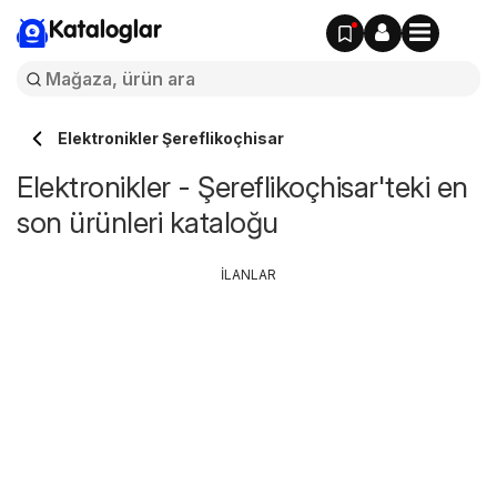
Kataloglar
Elektronikler Şereflikoçhisar
Elektronikler - Şereflikoçhisar'teki en
son ürünleri kataloğu
İLANLAR