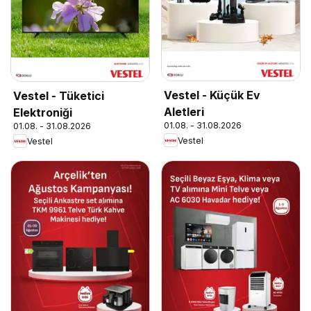
Vestel - Küçük Ev
Vestel - Tüketici
Aletleri
Elektroniği
01.08. - 31.08.2026
01.08. - 31.08.2026
Vestel
Vestel