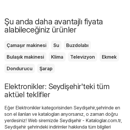
Şu anda daha avantajlı fiyata
alabileceğiniz ürünler
Çamaşır makinesi
Su
Buzdolabı
Bulaşık makinesi
Klima
Televizyon
Ekmek
Dondurucu
Şarap
Elektronikler: Seydişehir'teki tüm
aktüel teklifler
Eğer Elektronikler kategorisinden Seydişehir,şehrinde en
son el ilanları ve katalogları arıyorsanız, o zaman doğru
yerdesiniz! Web siremizde
Seydişehir - Kataloglar.com.tr
,
Seydişehir şehrindeki indirimler hakkında tüm bilgileri