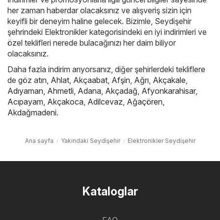
her zaman haberdar olacaksınız ve alışveriş sizin için
keyifli bir deneyim haline gelecek. Bizimle, Seydişehir
şehrindeki Elektronikler kategorisindeki en iyi indirimleri ve
özel teklifleri nerede bulacağınızı her daim biliyor
olacaksınız.
Daha fazla indirim arıyorsanız, diğer şehirlerdeki tekliflere
de göz atın,
Ahlat
,
Akçaabat
,
Afşin
,
Ağrı
,
Akçakale
,
Adıyaman
,
Ahmetli
,
Adana
,
Akçadağ
,
Afyonkarahisar
,
Acıpayam
,
Akçakoca
,
Adilcevaz
,
Ağaçören
,
Akdağmadeni
.
Ana sayfa
Yakındaki Seydişehir
Elektronikler Seydişehir
Kataloglar