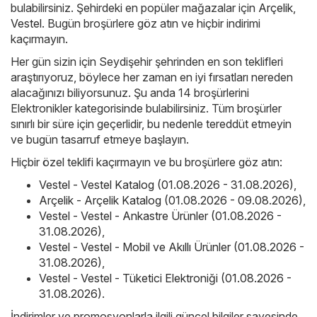
bulabilirsiniz. Şehirdeki en popüler mağazalar için
Arçelik
,
Vestel
. Bugün broşürlere göz atın ve hiçbir indirimi
kaçırmayın.
Her gün sizin için Seydişehir şehrinden en son teklifleri
araştırıyoruz, böylece her zaman en iyi fırsatları nereden
alacağınızı biliyorsunuz. Şu anda 14 broşürlerini
Elektronikler kategorisinde bulabilirsiniz. Tüm broşürler
sınırlı bir süre için geçerlidir, bu nedenle tereddüt etmeyin
ve bugün tasarruf etmeye başlayın.
Hiçbir özel teklifi kaçırmayın ve bu broşürlere göz atın:
Vestel - Vestel Katalog (01.08.2026 - 31.08.2026)
,
Arçelik - Arçelik Katalog (01.08.2026 - 09.08.2026)
,
Vestel - Vestel - Ankastre Ürünler (01.08.2026 -
31.08.2026)
,
Vestel - Vestel - Mobil ve Akıllı Ürünler (01.08.2026 -
31.08.2026)
,
Vestel - Vestel - Tüketici Elektroniği (01.08.2026 -
31.08.2026)
.
İndirimler ve promosyonlarla ilgili güncel bilgiler sayesinde