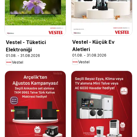
Vestel - Küçük Ev
Vestel - Tüketici
Aletleri
Elektroniği
01.08. - 31.08.2026
01.08. - 31.08.2026
Vestel
Vestel