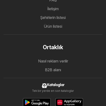
FAQ
İletişim
Şehirlerin listesi
Ürün listesi
Ortaklık
Nasıl reklam verilir
B2B alanı
Kataloglar
Tek bir yerde en son kataloglar