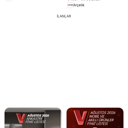
Arçelik
İLANLAR