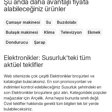
Şu anda daha avantajlı fiyata
alabileceğiniz ürünler
Çamaşır makinesi
Su
Buzdolabı
Bulaşık makinesi
Klima
Televizyon
Ekmek
Dondurucu
Şarap
Elektronikler: Susurluk'teki tüm
aktüel teklifler
Web sitemizde çok çeşitli
Elektronikler
broşürleri ve
katalogları bulacaksınız. En son promosyonları ve
indirimleri kontrol edebileceğiniz Susurluk şehrindeki en
son Elektronikler broşürlere göz atın. Kategorideki popüler
mağazalar için
Arçelik
. Ama hepsi bununla sınırlı değil.
Özel teklifler hakkında gerekli tüm bilgileri tek bir yerde
bulabileceksiniz.