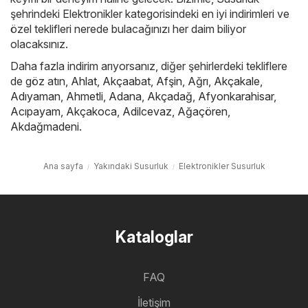
şehrindeki Elektronikler kategorisindeki en iyi indirimleri ve
özel teklifleri nerede bulacağınızı her daim biliyor
olacaksınız.
Daha fazla indirim arıyorsanız, diğer şehirlerdeki tekliflere
de göz atın,
Ahlat
,
Akçaabat
,
Afşin
,
Ağrı
,
Akçakale
,
Adıyaman
,
Ahmetli
,
Adana
,
Akçadağ
,
Afyonkarahisar
,
Acıpayam
,
Akçakoca
,
Adilcevaz
,
Ağaçören
,
Akdağmadeni
.
Ana sayfa
Yakındaki Susurluk
Elektronikler Susurluk
Kataloglar
FAQ
İletişim