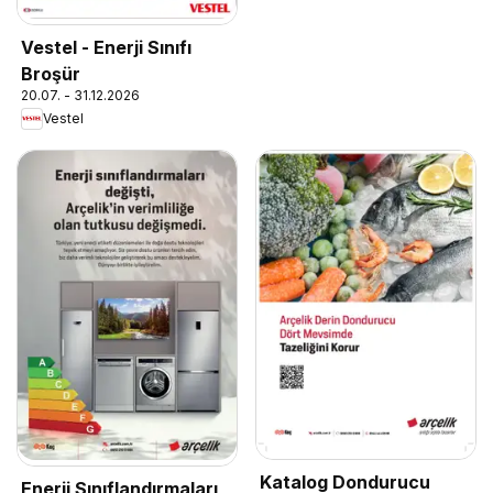
Vestel - Enerji Sınıfı
Broşür
20.07. - 31.12.2026
Vestel
Katalog Dondurucu
Enerji Sınıflandırmaları