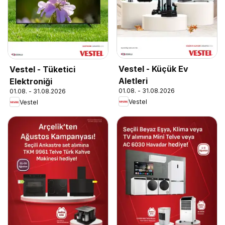
Vestel - Küçük Ev
Vestel - Tüketici
Aletleri
Elektroniği
01.08. - 31.08.2026
01.08. - 31.08.2026
Vestel
Vestel