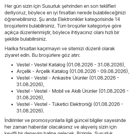
Her gün sizin için Susurluk şehrinden en son teklifleri
derliyoruz, böylece en iyi fırsatları nerede bulabileceğinizi
öğrenebilirsiniz. Şu anda Elektronikler kategorisinde 14
broşürlerini bulabilirsiniz. Tüm broşürler kategoriye göre
açıkça düzenlenmiştir, böylece ihtiyacınız olanı hızlı bir
şekilde bulabilirsiniz.
Harika fırsatları kaçırmayın ve sitemizi düzenli olarak
ziyaret edin. Bu broşürlere göz atın:
Vestel - Vestel Katalog (01.08.2026 - 31.08.2026)
,
Arçelik - Arçelik Katalog (01.08.2026 - 09.08.2026)
,
Vestel - Vestel - Ankastre Ürünler (01.08.2026 -
31.08.2026)
,
Vestel - Vestel - Mobil ve Akıllı Ürünler (01.08.2026 -
31.08.2026)
,
Vestel - Vestel - Tüketici Elektroniği (01.08.2026 -
31.08.2026)
.
İndirimler ve promosyonlarla ilgili güncel bilgiler sayesinde
her zaman haberdar olacaksınız ve alışveriş sizin için
keyifli bir deneyim haline gelecek. Bizimle, Susurluk