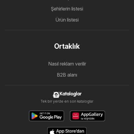
Şehirlerin listesi
Ürün listesi
Ortaklık
Nasıl reklam verilir
B2B alanı
Kataloglar
Tek bir yerde en son kataloglar