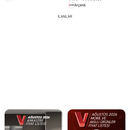
Arçelik
İLANLAR