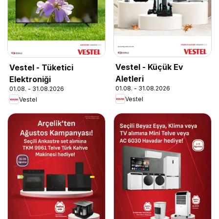
Vestel - Küçük Ev
Vestel - Tüketici
Aletleri
Elektroniği
01.08. - 31.08.2026
01.08. - 31.08.2026
Vestel
Vestel