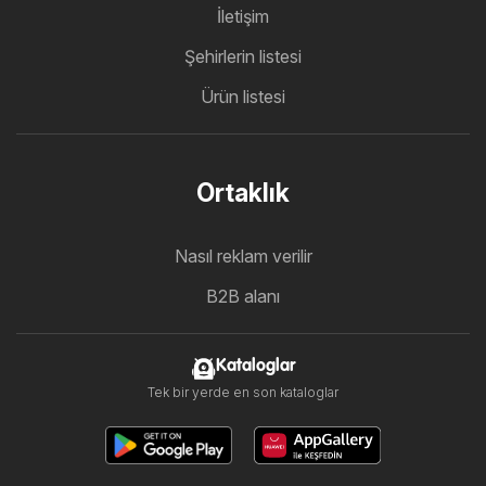
İletişim
Şehirlerin listesi
Ürün listesi
Ortaklık
Nasıl reklam verilir
B2B alanı
Kataloglar
Tek bir yerde en son kataloglar