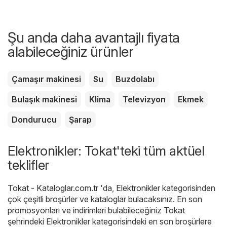
Şu anda daha avantajlı fiyata
alabileceğiniz ürünler
Çamaşır makinesi
Su
Buzdolabı
Bulaşık makinesi
Klima
Televizyon
Ekmek
Dondurucu
Şarap
Elektronikler: Tokat'teki tüm aktüel
teklifler
Tokat - Kataloglar.com.tr
'da,
Elektronikler
kategorisinden
çok çeşitli broşürler ve kataloglar bulacaksınız. En son
promosyonları ve indirimleri bulabileceğiniz Tokat
şehrindeki Elektronikler kategorisindeki en son broşürlere