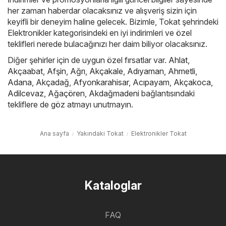
her zaman haberdar olacaksınız ve alışveriş sizin için
keyifli bir deneyim haline gelecek. Bizimle, Tokat şehrindeki
Elektronikler kategorisindeki en iyi indirimleri ve özel
teklifleri nerede bulacağınızı her daim biliyor olacaksınız.
Diğer şehirler için de uygun özel fırsatlar var.
Ahlat
,
Akçaabat
,
Afşin
,
Ağrı
,
Akçakale
,
Adıyaman
,
Ahmetli
,
Adana
,
Akçadağ
,
Afyonkarahisar
,
Acıpayam
,
Akçakoca
,
Adilcevaz
,
Ağaçören
,
Akdağmadeni
bağlantısındaki
tekliflere de göz atmayı unutmayın.
Ana sayfa
Yakındaki Tokat
Elektronikler Tokat
Kataloglar
FAQ