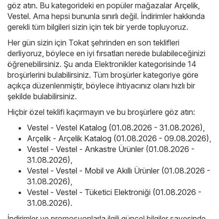
göz atın. Bu kategorideki en popüler mağazalar
Arçelik
,
Vestel
. Ama hepsi bununla sınırlı değil. İndirimler hakkında
gerekli tüm bilgileri sizin için tek bir yerde topluyoruz.
Her gün sizin için Tokat şehrinden en son teklifleri
derliyoruz, böylece en iyi fırsatları nerede bulabileceğinizi
öğrenebilirsiniz. Şu anda Elektronikler kategorisinde 14
broşürlerini bulabilirsiniz. Tüm broşürler kategoriye göre
açıkça düzenlenmiştir, böylece ihtiyacınız olanı hızlı bir
şekilde bulabilirsiniz.
Hiçbir özel teklifi kaçırmayın ve bu broşürlere göz atın:
Vestel - Vestel Katalog (01.08.2026 - 31.08.2026)
,
Arçelik - Arçelik Katalog (01.08.2026 - 09.08.2026)
,
Vestel - Vestel - Ankastre Ürünler (01.08.2026 -
31.08.2026)
,
Vestel - Vestel - Mobil ve Akıllı Ürünler (01.08.2026 -
31.08.2026)
,
Vestel - Vestel - Tüketici Elektroniği (01.08.2026 -
31.08.2026)
.
İndirimler ve promosyonlarla ilgili güncel bilgiler sayesinde