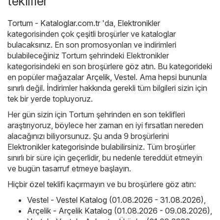
teklifler
Tortum - Kataloglar.com.tr
'da,
Elektronikler
kategorisinden çok çeşitli broşürler ve kataloglar
bulacaksınız. En son promosyonları ve indirimleri
bulabileceğiniz Tortum şehrindeki Elektronikler
kategorisindeki en son broşürlere göz atın. Bu kategorideki
en popüler mağazalar
Arçelik
,
Vestel
. Ama hepsi bununla
sınırlı değil. İndirimler hakkında gerekli tüm bilgileri sizin için
tek bir yerde topluyoruz.
Her gün sizin için Tortum şehrinden en son teklifleri
araştırıyoruz, böylece her zaman en iyi fırsatları nereden
alacağınızı biliyorsunuz. Şu anda 9 broşürlerini
Elektronikler kategorisinde bulabilirsiniz. Tüm broşürler
sınırlı bir süre için geçerlidir, bu nedenle tereddüt etmeyin
ve bugün tasarruf etmeye başlayın.
Hiçbir özel teklifi kaçırmayın ve bu broşürlere göz atın:
Vestel - Vestel Katalog (01.08.2026 - 31.08.2026)
,
Arçelik - Arçelik Katalog (01.08.2026 - 09.08.2026)
,