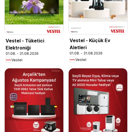
Vestel - Küçük Ev
Vestel - Tüketici
Aletleri
Elektroniği
01.08. - 31.08.2026
01.08. - 31.08.2026
Vestel
Vestel