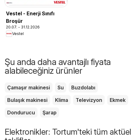
Vestel - Enerji Sınıfı
Broşür
20.07. - 31.12.2026
Vestel
Şu anda daha avantajlı fiyata
alabileceğiniz ürünler
Çamaşır makinesi
Su
Buzdolabı
Bulaşık makinesi
Klima
Televizyon
Ekmek
Dondurucu
Şarap
Elektronikler: Tortum'teki tüm aktüel