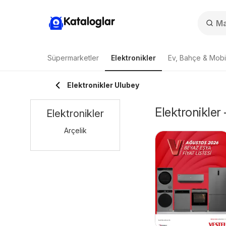
Kataloglar
Süpermarketler
Elektronikler
Ev, Bahçe & Mobi
Elektronikler Ulubey
Elektronikler
Elektronikler
Arçelik