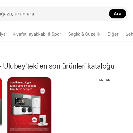
Ara
lya
Kıyafet, ayakkabı & Spor
Sağlık & Güzellik
Diğer
Şehi
 - Ulubey'teki en son ürünleri kataloğu
İLANLAR