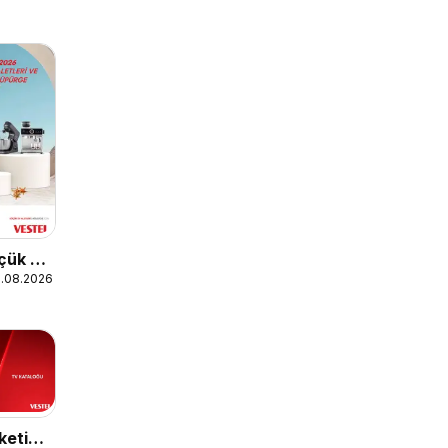
üçük Ev
1.08.2026
ketici