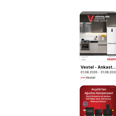
Vestel - Ankastr
01.08.2026 - 31.08.202
Ürünler
Vestel