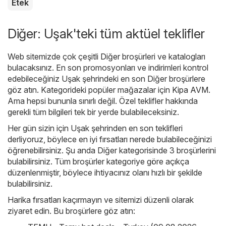
Etek
Diğer: Uşak'teki tüm aktüel teklifler
Web sitemizde çok çeşitli
Diğer
broşürleri ve katalogları
bulacaksınız. En son promosyonları ve indirimleri kontrol
edebileceğiniz Uşak şehrindeki en son Diğer broşürlere
göz atın. Kategorideki popüler mağazalar için
Kipa AVM
.
Ama hepsi bununla sınırlı değil. Özel teklifler hakkında
gerekli tüm bilgileri tek bir yerde bulabileceksiniz.
Her gün sizin için Uşak şehrinden en son teklifleri
derliyoruz, böylece en iyi fırsatları nerede bulabileceğinizi
öğrenebilirsiniz. Şu anda Diğer kategorisinde 3 broşürlerini
bulabilirsiniz. Tüm broşürler kategoriye göre açıkça
düzenlenmiştir, böylece ihtiyacınız olanı hızlı bir şekilde
bulabilirsiniz.
Harika fırsatları kaçırmayın ve sitemizi düzenli olarak
ziyaret edin. Bu broşürlere göz atın: