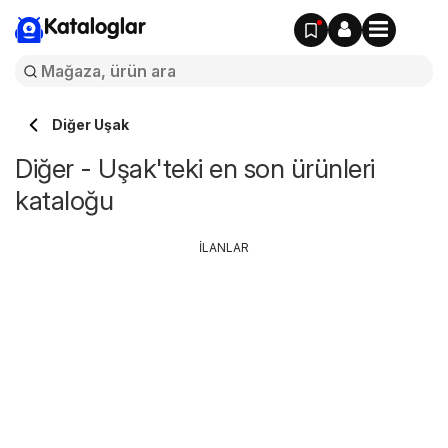
Kataloglar
Diğer Uşak
Diğer - Uşak'teki en son ürünleri
kataloğu
İLANLAR