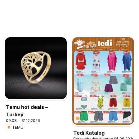
Temu hot deals –
Turkey
09.08. - 31.12.2026
TEMU
Tedi Katalog
Çarşambadan itibaren 05.08.2026