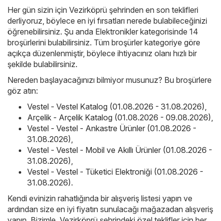
Her gün sizin için Vezirköprü şehrinden en son teklifleri
derliyoruz, böylece en iyi fırsatları nerede bulabileceğinizi
öğrenebilirsiniz. Şu anda Elektronikler kategorisinde 14
broşürlerini bulabilirsiniz. Tüm broşürler kategoriye göre
açıkça düzenlenmiştir, böylece ihtiyacınız olanı hızlı bir
şekilde bulabilirsiniz.
Nereden başlayacağınızı bilmiyor musunuz? Bu broşürlere
göz atın:
Vestel - Vestel Katalog (01.08.2026 - 31.08.2026)
,
Arçelik - Arçelik Katalog (01.08.2026 - 09.08.2026)
,
Vestel - Vestel - Ankastre Ürünler (01.08.2026 -
31.08.2026)
,
Vestel - Vestel - Mobil ve Akıllı Ürünler (01.08.2026 -
31.08.2026)
,
Vestel - Vestel - Tüketici Elektroniği (01.08.2026 -
31.08.2026)
.
Kendi evinizin rahatlığında bir alışveriş listesi yapın ve
ardından size en iyi fiyatın sunulacağı mağazadan alışveriş
yapın. Bizimle, Vezirköprü şehrindeki özel teklifler için her