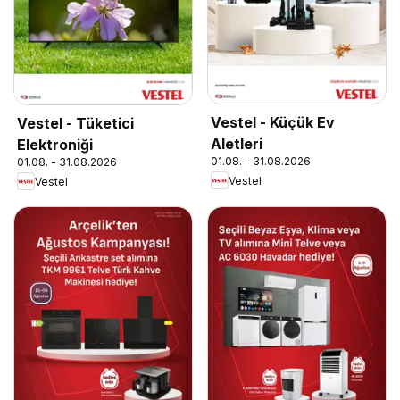
Vestel - Küçük Ev
Vestel - Tüketici
Aletleri
Elektroniği
01.08. - 31.08.2026
01.08. - 31.08.2026
Vestel
Vestel