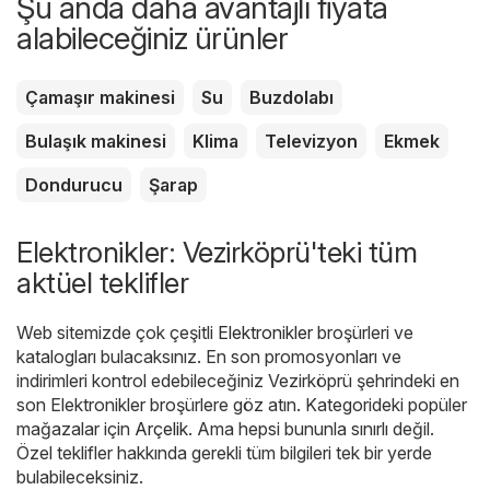
Şu anda daha avantajlı fiyata
alabileceğiniz ürünler
Çamaşır makinesi
Su
Buzdolabı
Bulaşık makinesi
Klima
Televizyon
Ekmek
Dondurucu
Şarap
Elektronikler: Vezirköprü'teki tüm
aktüel teklifler
Web sitemizde çok çeşitli
Elektronikler
broşürleri ve
katalogları bulacaksınız. En son promosyonları ve
indirimleri kontrol edebileceğiniz Vezirköprü şehrindeki en
son Elektronikler broşürlere göz atın. Kategorideki popüler
mağazalar için
Arçelik
. Ama hepsi bununla sınırlı değil.
Özel teklifler hakkında gerekli tüm bilgileri tek bir yerde
bulabileceksiniz.