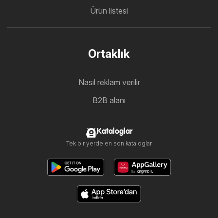
Ürün listesi
Ortaklık
Nasıl reklam verilir
B2B alanı
Kataloglar
Tek bir yerde en son kataloglar