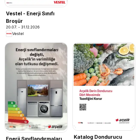
Vestel - Enerji Sınıfı
Broşür
20.07. - 31.12.2026
Vestel
Katalog Dondurucu
Enerji Sınıflandırmaları