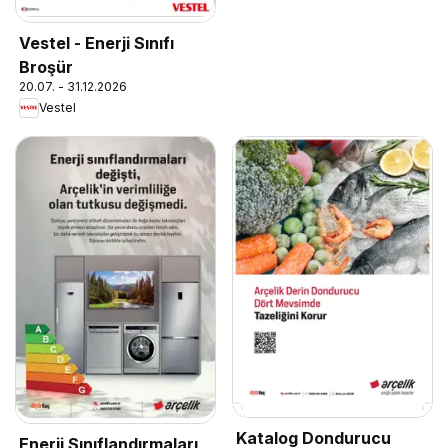
Vestel - Enerji Sınıfı
Broşür
20.07. - 31.12.2026
Vestel
Katalog Dondurucu
Enerji Sınıflandırmaları