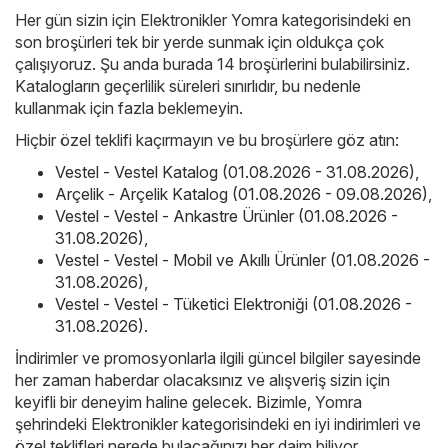
Her gün sizin için Elektronikler Yomra kategorisindeki en
son broşürleri tek bir yerde sunmak için oldukça çok
çalışıyoruz. Şu anda burada 14 broşürlerini bulabilirsiniz.
Katalogların geçerlilik süreleri sınırlıdır, bu nedenle
kullanmak için fazla beklemeyin.
Hiçbir özel teklifi kaçırmayın ve bu broşürlere göz atın:
Vestel - Vestel Katalog (01.08.2026 - 31.08.2026)
,
Arçelik - Arçelik Katalog (01.08.2026 - 09.08.2026)
,
Vestel - Vestel - Ankastre Ürünler (01.08.2026 -
31.08.2026)
,
Vestel - Vestel - Mobil ve Akıllı Ürünler (01.08.2026 -
31.08.2026)
,
Vestel - Vestel - Tüketici Elektroniği (01.08.2026 -
31.08.2026)
.
İndirimler ve promosyonlarla ilgili güncel bilgiler sayesinde
her zaman haberdar olacaksınız ve alışveriş sizin için
keyifli bir deneyim haline gelecek. Bizimle, Yomra
şehrindeki Elektronikler kategorisindeki en iyi indirimleri ve
özel teklifleri nerede bulacağınızı her daim biliyor