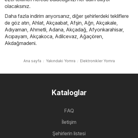
olacaksınız.
Daha fazla indirim arıyorsanız, diğer şehirlerdeki tekliflere
de göz atın,
Ahlat
,
Akçaabat
,
Afşin
,
Ağrı
,
Akçakale
,
Adıyaman
,
Ahmetli
,
Adana
,
Akçadağ
,
Afyonkarahisar
,
Acıpayam
,
Akçakoca
,
Adilcevaz
,
Ağaçören
,
Akdağmadeni
.
Ana sayfa
Yakındaki Yomra
Elektronikler Yomra
Kataloglar
FAQ
İletişim
Şehirlerin listesi