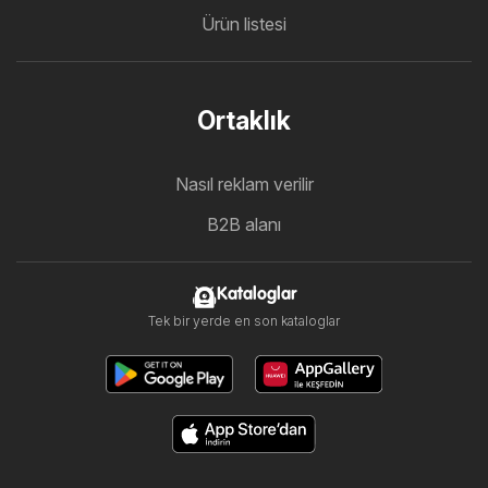
Ürün listesi
Ortaklık
Nasıl reklam verilir
B2B alanı
Kataloglar
Tek bir yerde en son kataloglar