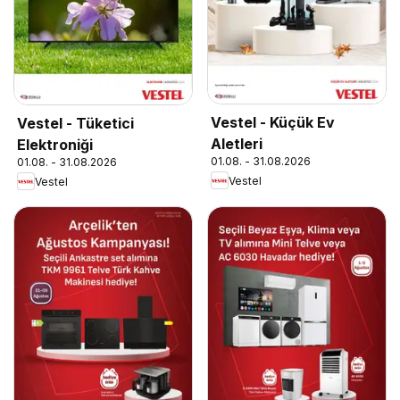
Vestel - Küçük Ev
Vestel - Tüketici
Aletleri
Elektroniği
01.08. - 31.08.2026
01.08. - 31.08.2026
Vestel
Vestel