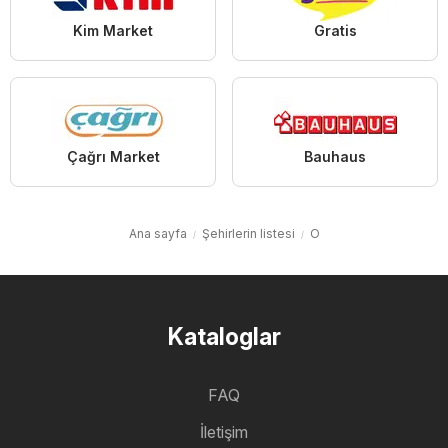
Kim Market
Gratis
Çağrı Market
Bauhaus
Ana sayfa
Şehirlerin listesi
O
Kataloglar
FAQ
İletişim