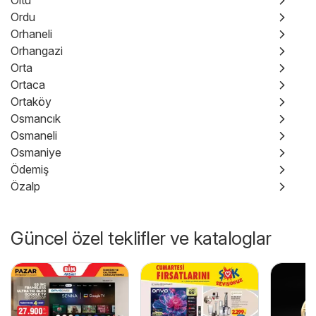
Oltu
Ordu
Orhaneli
Orhangazi
Orta
Ortaca
Ortaköy
Osmancık
Osmaneli
Osmaniye
Ödemiş
Özalp
Güncel özel teklifler ve kataloglar