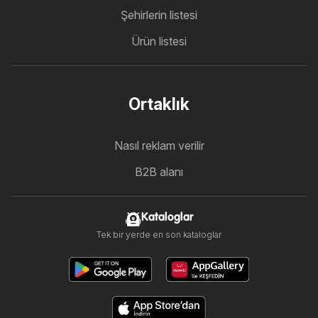
Şehirlerin listesi
Ürün listesi
Ortaklık
Nasıl reklam verilir
B2B alanı
Kataloglar
Tek bir yerde en son kataloglar