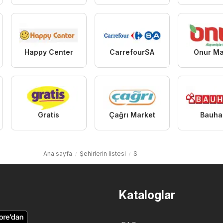
Happy Center
CarrefourSA
Onur Ma
Gratis
Çağrı Market
Bauha
Ana sayfa
Şehirlerin listesi
S
Kataloglar